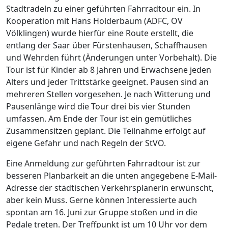
Stadtradeln zu einer geführten Fahrradtour ein. In
Kooperation mit Hans Holderbaum (ADFC, OV
Völklingen) wurde hierfür eine Route erstellt, die
entlang der Saar über Fürstenhausen, Schaffhausen
und Wehrden führt (Änderungen unter Vorbehalt). Die
Tour ist für Kinder ab 8 Jahren und Erwachsene jeden
Alters und jeder Trittstärke geeignet. Pausen sind an
mehreren Stellen vorgesehen. Je nach Witterung und
Pausenlänge wird die Tour drei bis vier Stunden
umfassen. Am Ende der Tour ist ein gemütliches
Zusammensitzen geplant. Die Teilnahme erfolgt auf
eigene Gefahr und nach Regeln der StVO.
Eine Anmeldung zur geführten Fahrradtour ist zur
besseren Planbarkeit an die unten angegebene E-Mail-
Adresse der städtischen Verkehrsplanerin erwünscht,
aber kein Muss. Gerne können Interessierte auch
spontan am 16. Juni zur Gruppe stoßen und in die
Pedale treten. Der Treffpunkt ist um 10 Uhr vor dem