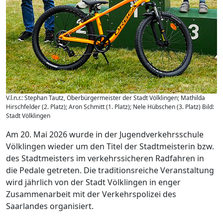
V.l.n.r.: Stephan Tautz, Oberbürgermeister der Stadt Völklingen; Mathilda
Hirschfelder (2. Platz); Aron Schmitt (1. Platz); Nele Hübschen (3. Platz) Bild:
Stadt Völklingen
Am 20. Mai 2026 wurde in der Jugendverkehrsschule
Völklingen wieder um den Titel der Stadtmeisterin bzw.
des Stadtmeisters im verkehrssicheren Radfahren in
die Pedale getreten. Die traditionsreiche Veranstaltung
wird jährlich von der Stadt Völklingen in enger
Zusammenarbeit mit der Verkehrspolizei des
Saarlandes organisiert.