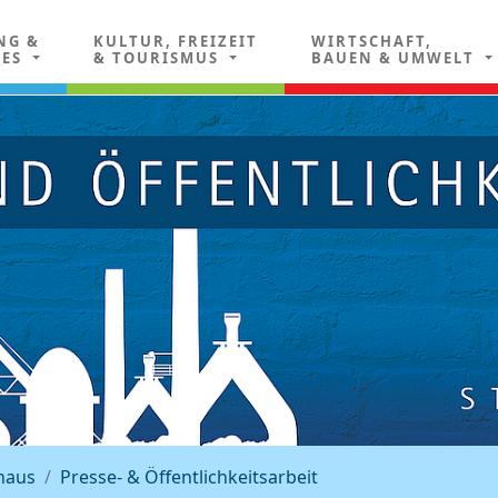
NG &
KULTUR, FREIZEIT
WIRTSCHAFT,
LES
& TOURISMUS
BAUEN & UMWELT
haus
Presse- & Öffentlichkeitsarbeit