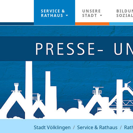
SERVICE &
UNSERE
BILDU
RATHAUS
STADT
SOZIA
Stadt Völklingen
Service & Rathaus
Rat