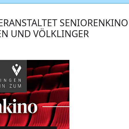
ERANSTALTET SENIORENKINO
EN UND VÖLKLINGER