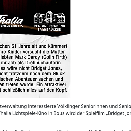
dtverwaltung interessierte Völklinger Seniorinnen und Seni
halia Lichtspiele-Kino in Bous wird der Spielfilm „Bridget Jo