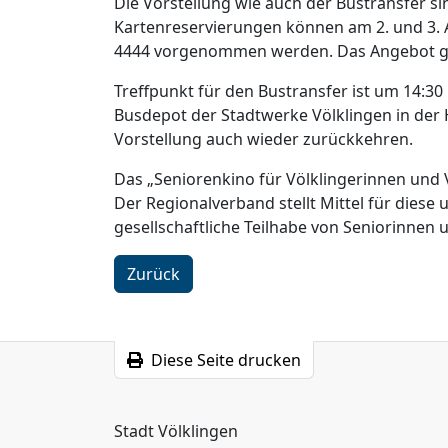
Die Vorstellung wie auch der Bustransfer si
Kartenreservierungen können am 2. und 3. A
4444 vorgenommen werden. Das Angebot gilt
Treffpunkt für den Bustransfer ist um 14:30
Busdepot der Stadtwerke Völklingen in der 
Vorstellung auch wieder zurückkehren.
Das „Seniorenkino für Völklingerinnen und
Der Regionalverband stellt Mittel für diese
gesellschaftliche Teilhabe von Seniorinnen 
Zurück
Diese Seite drucken
Stadt Völklingen