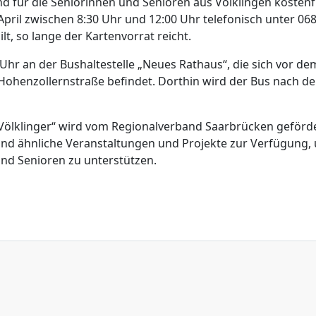
nd für die Seniorinnen und Senioren aus Völklingen kostenfr
pril zwischen 8:30 Uhr und 12:00 Uhr telefonisch unter 06
, so lange der Kartenvorrat reicht.
 Uhr an der Bushaltestelle „Neues Rathaus“, die sich vor de
Hohenzollernstraße befindet. Dorthin wird der Bus nach de
 Völklinger“ wird vom Regionalverband Saarbrücken geförde
 und ähnliche Veranstaltungen und Projekte zur Verfügung,
und Senioren zu unterstützen.