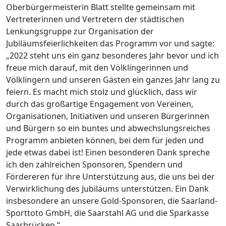
Oberbürgermeisterin Blatt stellte gemeinsam mit
Vertreterinnen und Vertretern der städtischen
Lenkungsgruppe zur Organisation der
Jubiläumsfeierlichkeiten das Programm vor und sagte:
„2022 steht uns ein ganz besonderes Jahr bevor und ich
freue mich darauf, mit den Völklingerinnen und
Völklingern und unseren Gästen ein ganzes Jahr lang zu
feiern. Es macht mich stolz und glücklich, dass wir
durch das großartige Engagement von Vereinen,
Organisationen, Initiativen und unseren Bürgerinnen
und Bürgern so ein buntes und abwechslungsreiches
Programm anbieten können, bei dem für jeden und
jede etwas dabei ist! Einen besonderen Dank spreche
ich den zahlreichen Sponsoren, Spendern und
Fördereren für ihre Unterstützung aus, die uns bei der
Verwirklichung des Jubiläums unterstützen. Ein Dank
insbesondere an unsere Gold-Sponsoren, die Saarland-
Sporttoto GmbH, die Saarstahl AG und die Sparkasse
Saarbrücken.“