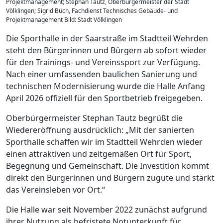
Projektmanagement; Stephan Tautz, Oberbürgermeister der Stadt
Völklingen; Sigrid Büch, Fachdienst Technisches Gebäude- und
Projektmanagement Bild: Stadt Völklingen
Die Sporthalle in der Saarstraße im Stadtteil Wehrden
steht den Bürgerinnen und Bürgern ab sofort wieder
für den Trainings- und Vereinssport zur Verfügung.
Nach einer umfassenden baulichen Sanierung und
technischen Modernisierung wurde die Halle Anfang
April 2026 offiziell für den Sportbetrieb freigegeben.
Oberbürgermeister Stephan Tautz begrüßt die
Wiedereröffnung ausdrücklich: „Mit der sanierten
Sporthalle schaffen wir im Stadtteil Wehrden wieder
einen attraktiven und zeitgemäßen Ort für Sport,
Begegnung und Gemeinschaft. Die Investition kommt
direkt den Bürgerinnen und Bürgern zugute und stärkt
das Vereinsleben vor Ort.“
Die Halle war seit November 2022 zunächst aufgrund
ihrer Nutzung als befristete Notunterkunft für