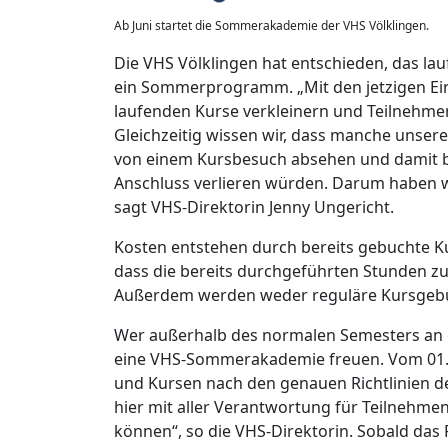
Ab Juni startet die Sommerakademie der VHS Völklingen.
Die VHS Völklingen hat entschieden, das la
ein Sommerprogramm. „Mit den jetzigen E
laufenden Kurse verkleinern und Teilnehme
Gleichzeitig wissen wir, dass manche unse
von einem Kursbesuch absehen und damit b
Anschluss verlieren würden. Darum haben wi
sagt VHS-Direktorin Jenny Ungericht.
Kosten entstehen durch bereits gebuchte Ku
dass die bereits durchgeführten Stunden zu
Außerdem werden weder reguläre Kursgebü
Wer außerhalb des normalen Semesters an 
eine VHS-Sommerakademie freuen. Vom 01. J
und Kursen nach den genauen Richtlinien de
hier mit aller Verantwortung für Teilnehmen
können“, so die VHS-Direktorin. Sobald das 