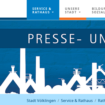
SERVICE &
UNSERE
BILDU
RATHAUS
STADT
SOZIA
Stadt Völklingen
Service & Rathaus
Rat