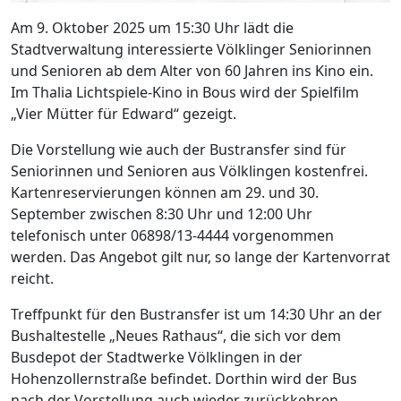
Am 9. Oktober 2025 um 15:30 Uhr lädt die
Stadtverwaltung interessierte Völklinger Seniorinnen
und Senioren ab dem Alter von 60 Jahren ins Kino ein.
Im Thalia Lichtspiele-Kino in Bous wird der Spielfilm
„Vier Mütter für Edward“ gezeigt.
Die Vorstellung wie auch der Bustransfer sind für
Seniorinnen und Senioren aus Völklingen kostenfrei.
Kartenreservierungen können am 29. und 30.
September zwischen 8:30 Uhr und 12:00 Uhr
telefonisch unter 06898/13-4444 vorgenommen
werden. Das Angebot gilt nur, so lange der Kartenvorrat
reicht.
Treffpunkt für den Bustransfer ist um 14:30 Uhr an der
Bushaltestelle „Neues Rathaus“, die sich vor dem
Busdepot der Stadtwerke Völklingen in der
Hohenzollernstraße befindet. Dorthin wird der Bus
nach der Vorstellung auch wieder zurückkehren.