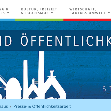
NG &
KULTUR, FREIZEIT
WIRTSCHAFT,
LES
& TOURISMUS
BAUEN & UMWELT
haus
Presse- & Öffentlichkeitsarbeit