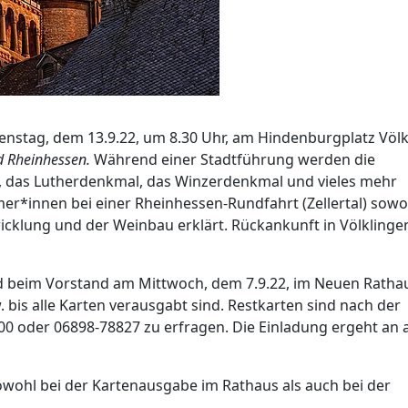
ienstag, dem 13.9.22, um 8.30 Uhr, am Hindenburgplatz Völ
 Rheinhessen.
Während einer Stadtführung werden die
, das Lutherdenkmal, das Winzerdenkmal und vieles mehr
r*innen bei einer Rheinhessen-Rundfahrt (Zellertal) sowo
twicklung und der Weinbau erklärt. Rückankunft in Völklinge
ind beim Vorstand am Mittwoch, dem 7.9.22, im Neuen Ratha
w. bis alle Karten verausgabt sind. Restkarten sind nach der
 oder 06898-78827 zu erfragen. Die Einladung ergeht an a
wohl bei der Kartenausgabe im Rathaus als auch bei der