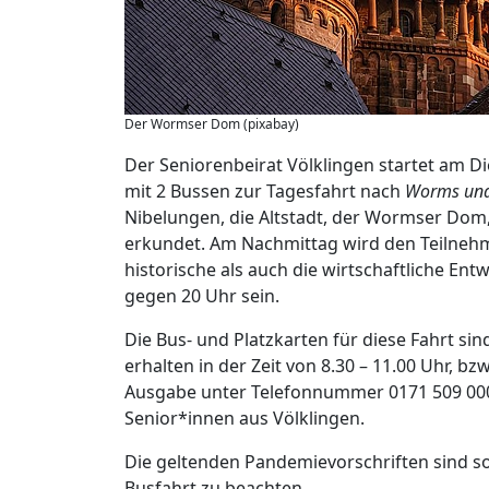
Der Wormser Dom (pixabay)
Der Seniorenbeirat Völklingen startet am D
mit 2 Bussen zur Tagesfahrt nach
Worms und
Nibelungen, die Altstadt, der Wormser Dom
erkundet. Am Nachmittag wird den Teilnehme
historische als auch die wirtschaftliche En
gegen 20 Uhr sein.
Die Bus- und Platzkarten für diese Fahrt s
erhalten in der Zeit von 8.30 – 11.00 Uhr, bz
Ausgabe unter Telefonnummer 0171 509 0000
Senior*innen aus Völklingen.
Die geltenden Pandemievorschriften sind so
Busfahrt zu beachten.