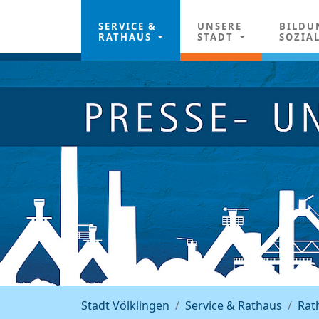
SERVICE &
UNSERE
BILDU
RATHAUS
STADT
SOZIA
Stadt Völklingen
Service & Rathaus
Rat