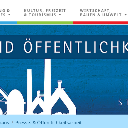
NG &
KULTUR, FREIZEIT
WIRTSCHAFT,
LES
& TOURISMUS
BAUEN & UMWELT
haus
Presse- & Öffentlichkeitsarbeit