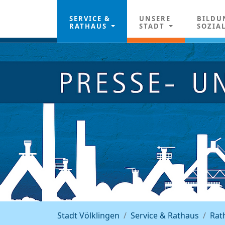
SERVICE &
UNSERE
BILDU
RATHAUS
STADT
SOZIA
Stadt Völklingen
Service & Rathaus
Rat