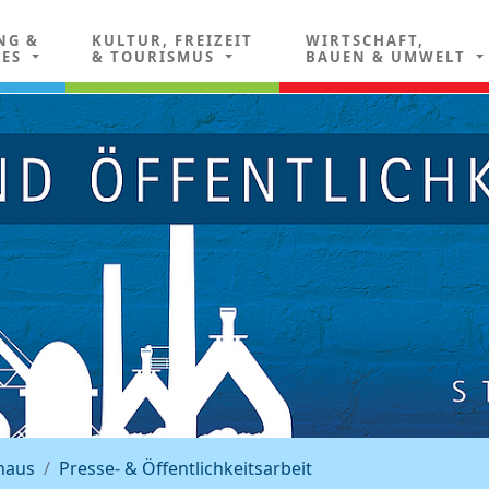
NG &
KULTUR, FREIZEIT
WIRTSCHAFT,
LES
& TOURISMUS
BAUEN & UMWELT
haus
Presse- & Öffentlichkeitsarbeit