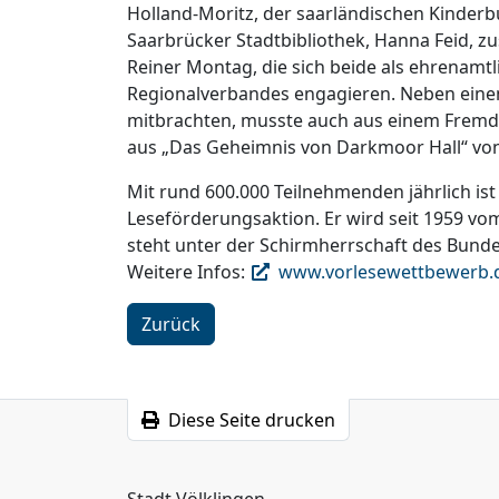
Holland-Moritz, der saarländischen Kinderb
Saarbrücker Stadtbibliothek, Hanna Feid, z
Reiner Montag, die sich beide als ehrenamt
Regionalverbandes engagieren. Neben einem 
mitbrachten, musste auch aus einem Fremdt
aus „Das Geheimnis von Darkmoor Hall“ von
Mit rund 600.000 Teilnehmenden jährlich i
Leseförderungsaktion. Er wird seit 1959 v
steht unter der Schirmherrschaft des Bundesp
Weitere Infos:
www.vorlesewettbewerb.
Zurück
Diese Seite drucken