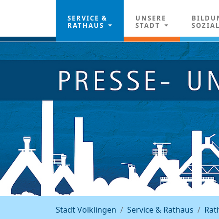
SERVICE &
UNSERE
BILDU
RATHAUS
STADT
SOZIA
Stadt Völklingen
Service & Rathaus
Rat