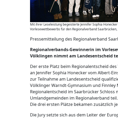
Mit ihrer Leseleistung begeisterte Jennifer Sophia Honecker
Vorlesewettbewerbs für den Regionalverband Saarbrücken,
Pressemitteilung des Regionalverband Saa
Regionalverbands-Gewinnerin im Vorlesew
Völklingen nimmt am Landesentscheid te
Der erste Platz beim Regionalentscheid de
an Jennifer Sophia Honecker vom Albert-Ein
zur Teilnahme am Landesentscheid qualifizie
Völklinger Warndt-Gymnasium und Finnley 
Regionalentscheid im Saarbrücker Schloss 
Umlandgemeinden im Regionalverband teil. 
Die drei ersten Plätze bekamen zusätzlich je
Die Jury setzte sich aus dem Leiter der Eu