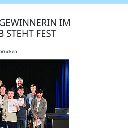
GEWINNERIN IM
 STEHT FEST
rbrücken