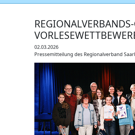
REGIONALVERBANDS-
VORLESEWETTBEWERB
02.03.2026
Pressemitteilung des Regionalverband Saa