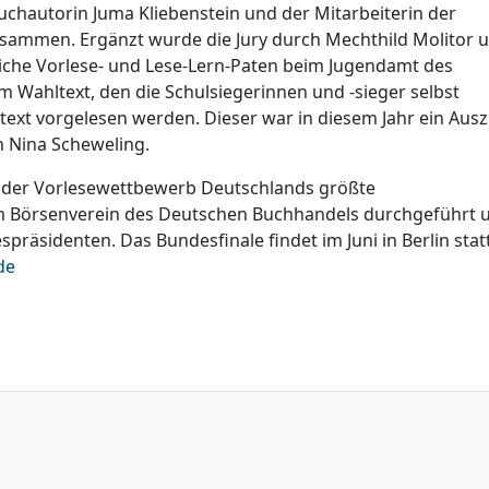
uchautorin Juma Kliebenstein und der Mitarbeiterin der
usammen. Ergänzt wurde die Jury durch Mechthild Molitor 
liche Vorlese- und Lese-Lern-Paten beim Jugendamt des
Wahltext, den die Schulsiegerinnen und -sieger selbst
ext vorgelesen werden. Dieser war in diesem Jahr ein Aus
 Nina Scheweling.
st der Vorlesewettbewerb Deutschlands größte
om Börsenverein des Deutschen Buchhandels durchgeführt 
räsidenten. Das Bundesfinale findet im Juni in Berlin statt
de