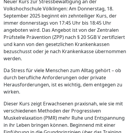
Neuer Kurs zur Stressbewältigung an der
Volkshochschule Völklingen: Am Donnerstag, 18.
September 2025 beginnt ein zehnteiliger Kurs, der
immer donnerstags von 17:45 Uhr bis 18:45 Uhr
angeboten wird. Das Angebot ist von der Zentralen
Prüfstelle Prävention (ZPP) nach § 20 SGB V zertifiziert
und kann von den gesetzlichen Krankenkassen
bezuschusst oder je nach Krankenkasse übernommen
werden.
Da Stress für viele Menschen zum Alltag gehört – ob
durch berufliche Anforderungen oder private
Herausforderungen, ist es wichtig, dem entgegen zu
wirken.
Dieser Kurs zeigt Erwachsenen praxisnah, wie sie mit
verschiedenen Methoden der Progressiven
Muskelrelaxation (PMR) mehr Ruhe und Entspannung
in ihr Leben bringen können. Beginnend mit einer
Einführung in die Grundprinzipien über das Training