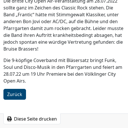
Die dritte City Open Air-Veranstaltung am 28.07.2022
sollte ganz im Zeichen des Classic Rock stehen. Die
Band „Frantic“ hätte mit Stimmgewalt Klassiker, unter
anderen Bon Jovi oder AC/DC, auf die Bühne und den
Pfarrgarten damit zum rocken gebracht. Leider musste
die Band ihren Auftritt krankheitsbedingt absagen, hat
jedoch spontan eine würdige Vertretung gefunden: die
Bruise Brassers!
Die 9-köpfige Coverband mit Bläsersatz bringt Funk,
Soul und Disco-Musik in den Pfarrgarten und feiert am
28.07.22 um 19 Uhr Premiere bei den Völklinger City
Open Airs.
Zurück
Diese Seite drucken