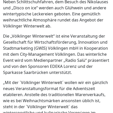
Neben Schlittschuhfahren, dem Besuch des Nikolauses
und „Disco on ice“ werden auch Glühwein und andere
wintertypische Leckereien geboten. Eine gemütlich
weihnachtliche Atmosphäre rundet das Angebot der
Völklinger Winterwelt ab.
Die „Völklinger Winterwelt“ ist eine Veranstaltung der
Gesellschaft für Wirtschaftsförderung, Innovation und
Stadtmarketing (GWIS) Völklingen mbH in Kooperation
mit dem City-Management Völklingen. Das winterliche
Event wird vom Medienpartner „Radio Salü“ präsentiert
und von den Sponsoren EDEKA Lorenz und der
Sparkasse Saarbrücken unterstützt.
„Mit der `Völklinger Winterwelt´ wollen wir ein gänzlich
neues Veranstaltungsformat für die Adventszeit
etablieren. Anstelle des traditionellen Warenverkaufs,
wie es bei Weihnachtsmärken ansonsten üblich ist,
steht in der ´Völklinger Winterwelt´ das
wintersportliche und kulinarische Vergnügen im