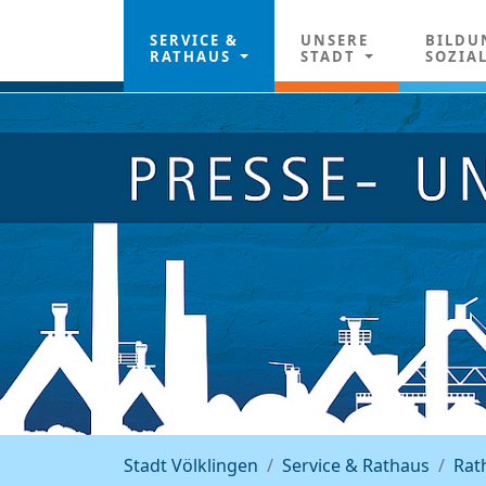
SERVICE &
UNSERE
BILDU
RATHAUS
STADT
SOZIA
Stadt Völklingen
Service & Rathaus
Rat