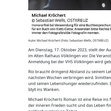
Autor Michael Kröchert (Foto: Sebastian Wells, OSTKREUZ)
Am Dienstag, 17. Oktober 2023, stellt der A
im Alten Rathaus Völklingen vor. Die Veranst
Anmeldung bei der VHS Völklingen wird geb
Rio braucht dringend Abstand zu seinem Leb
nächsten Wochen verbringen wird. Inmitten
und seinen Lebenshunger wiederzufinden. D
Idyll ins Wanken.
Michael Kröcherts Roman ist eine Reise ins
der inneren Frieden sucht und das Leben find