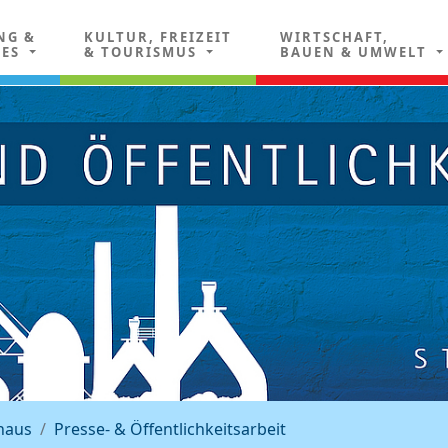
NG &
KULTUR, FREIZEIT
WIRTSCHAFT,
LES
& TOURISMUS
BAUEN & UMWELT
haus
Presse- & Öffentlichkeitsarbeit