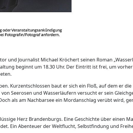
utor und Journalist Michael Kröchert seinen Roman „Wasser
altung beginnt um 18.30 Uhr. Der Eintritt ist frei, um vorher
eten.
en. Kurzentschlossen baut er sich ein Floß, auf dem er die
 von Seerosen und Wasserläufern versucht er sein Gleichg
och als am Nachbarsee ein Mordanschlag verübt wird, ger
 flüssige Herz Brandenburgs. Eine Geschichte über einen M
et. Ein Abenteuer der Weltflucht, Selbstfindung und Freihei