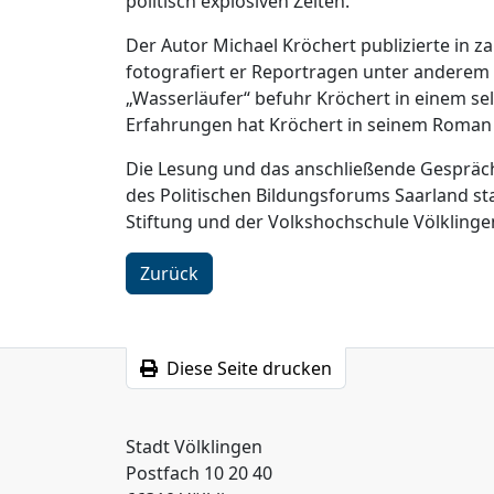
politisch explosiven Zeiten.
Der Autor Michael Kröchert publizierte in z
fotografiert er Reportragen unter anderem 
„Wasserläufer“ befuhr Kröchert in einem se
Erfahrungen hat Kröchert in seinem Roman 
Die Lesung und das anschließende Gespräch 
des Politischen Bildungsforums Saarland s
Stiftung und der Volkshochschule Völklingen
Zurück
Diese Seite drucken
Stadt Völklingen
Postfach 10 20 40