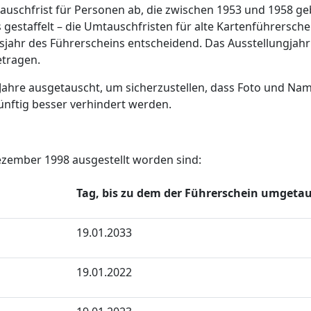
mtauschfrist für Personen ab, die zwischen 1953 und 1958 g
 gestaffelt – die Umtauschfristen für alte Kartenführersche
sjahr des Führerscheins entscheidend. Das Ausstellungjahr 
etragen.
 Jahre ausgetauscht, um sicherzustellen, dass Foto und Na
ünftig besser verhindert werden.
 Dezember 1998 ausgestellt worden sind:
Tag, bis zu dem der Führerschein umgeta
19.01.2033
19.01.2022