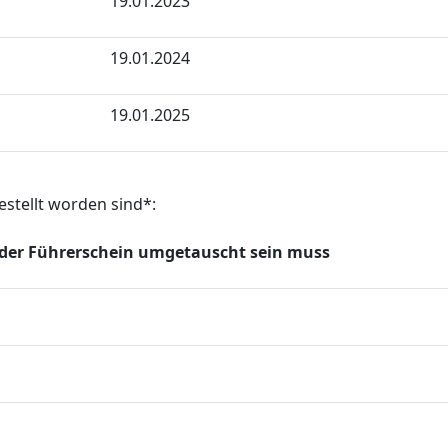
19.01.2023
19.01.2024
19.01.2025
gestellt worden sind*:
 der Führerschein umgetauscht sein muss