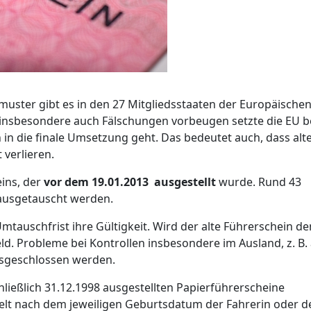
muster gibt es in den 27 Mitgliedsstaaten der Europäische
 insbesondere auch Fälschungen vorbeugen setzte die EU b
n in die finale Umsetzung geht. Das bedeutet auch, dass alt
 verlieren.
eins, der
vor dem 19.01.2013
ausgestellt
wurde. Rund 43
ausgetauscht werden.
Umtauschfrist ihre Gültigkeit. Wird der alte Führerschein d
ld. Probleme bei Kontrollen insbesondere im Ausland, z. B.
usgeschlossen werden.
chließlich 31.12.1998 ausgestellten Papierführerscheine
elt nach dem jeweiligen Geburtsdatum der Fahrerin oder d