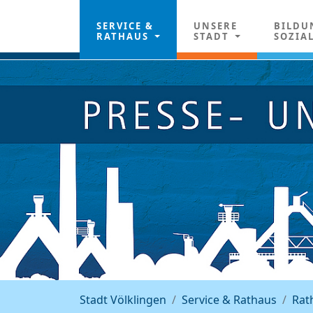
SERVICE &
UNSERE
BILDU
RATHAUS
STADT
SOZIA
Stadt Völklingen
Service & Rathaus
Rat