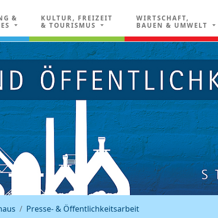
NG &
KULTUR, FREIZEIT
WIRTSCHAFT,
LES
& TOURISMUS
BAUEN & UMWELT
haus
Presse- & Öffentlichkeitsarbeit