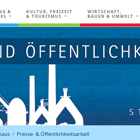
NG &
KULTUR, FREIZEIT
WIRTSCHAFT,
LES
& TOURISMUS
BAUEN & UMWELT
haus
Presse- & Öffentlichkeitsarbeit