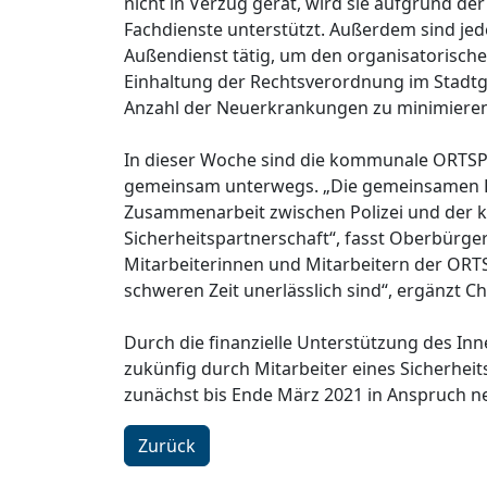
nicht in Verzug gerät, wird sie aufgrund der
Fachdienste unterstützt. Außerdem sind je
Außendienst tätig, um den organisatorische
Einhaltung der Rechtsverordnung im Stadtgebi
Anzahl der Neuerkrankungen zu minimieren
In dieser Woche sind die kommunale ORTSPO
gemeinsam unterwegs. „Die gemeinsamen Kont
Zusammenarbeit zwischen Polizei und der 
Sicherheitspartnerschaft“, fasst Oberbürger
Mitarbeiterinnen und Mitarbeitern der ORTSP
schweren Zeit unerlässlich sind“, ergänzt Ch
Durch die finanzielle Unterstützung des Inn
zukünfig durch Mitarbeiter eines Sicherheit
zunächst bis Ende März 2021 in Anspruch 
Zurück