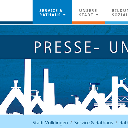
SERVICE &
UNSERE
BILDU
RATHAUS
STADT
SOZIA
Stadt Völklingen
Service & Rathaus
Rat