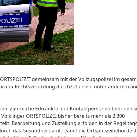
er ORTSPOLIZEI gemeinsam mit der Vollzugspolizei im gesa
 Corona-Rechtsverordung durchzuführen, unter anderem au
ahlen. Zahlreiche Erkrankte und Kontaktpersonen befinden s
 Völklinger ORTSPOLIZEI bisher bereits mehr als 2.300
llt. Bearbeitung und Zustellung erfolgen in der Regel tagg
urch das Gesundheitsamt. Damit die Ortspolizeibehörde d