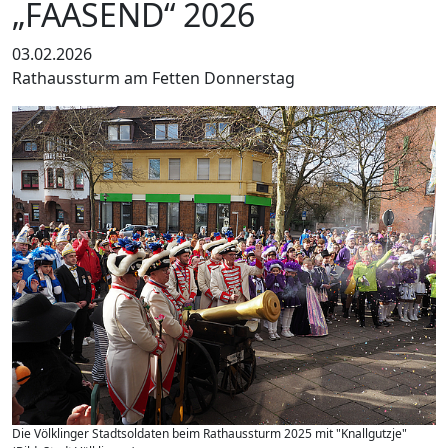
„FAASEND“ 2026
03.02.2026
Rathaussturm am Fetten Donnerstag
Die Völklinger Stadtsoldaten beim Rathaussturm 2025 mit "Knallgutzje"