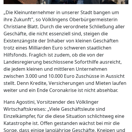
„Die Kleinunternehmer in unserer Stadt bangen um
ihre Zukunft", so Völklingens Oberbürgermeisterin
Christiane Blatt. Durch die verordnete Schließung aller
Geschäfte, die nicht essenziell sind, steigen die
Existenzängste der Inhaber von kleinen Geschäften
trotz eines Milliarden Euro schweren staatlichen
Hilfsfonds. Fraglich ist zudem, ob die von der
Landesregierung beschlossene Soforthilfe ausreicht,
die jedem kleinen und mittleren Unternehmen
zwischen 3.000 und 10.000 Euro Zuschüsse in Aussicht
stellt. Denn Kredite, Versicherungen und Mieten laufen
weiter und ein Ende Coronakrise ist nicht absehbar.
Hans Agostini, Vorsitzender des Völklinger
Wirtschaftskreises: „Viele Geschäftsleute sind
Einzelkämpfer, für die diese Situation schlichtweg eine
Katastrophe ist. Offen gestanden wächst bei mir die
Sorge, dass einige langjährige Geschäfte, Kneipen und