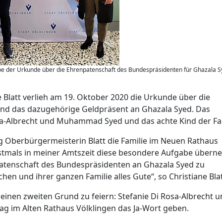
abe der Urkunde über die Ehrenpatenschaft des Bundespräsidenten für Ghazala S
 Blatt verlieh am 19. Oktober 2020 die Urkunde über die
nd das dazugehörige Geldpräsent an Ghazala Syed. Das
osa-Albrecht und Muhammad Syed und das achte Kind der Fam
Oberbürgermeisterin Blatt die Familie im Neuen Rathaus
erstmals in meiner Amtszeit diese besondere Aufgabe über
atenschaft des Bundespräsidenten an Ghazala Syed zu
n und ihrer ganzen Familie alles Gute“, so Christiane Blat
h einen zweiten Grund zu feiern: Stefanie Di Rosa-Albrecht 
im Alten Rathaus Völklingen das Ja-Wort geben.