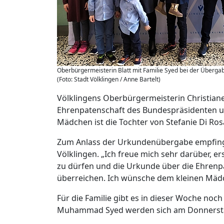
Oberbürgermeisterin Blatt mit Familie Syed bei der Überg
(Foto: Stadt Völklingen / Anne Bartelt)
Völklingens Oberbürgermeisterin Christiane
Ehrenpatenschaft des Bundespräsidenten u
Mädchen ist die Tochter von Stefanie Di R
Zum Anlass der Urkundenübergabe empfing 
Völklingen. „Ich freue mich sehr darüber, 
zu dürfen und die Urkunde über die Ehrenp
überreichen. Ich wünsche dem kleinen Mädche
Für die Familie gibt es in dieser Woche noc
Muhammad Syed werden sich am Donnerstag 