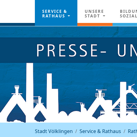
SERVICE &
UNSERE
BILDU
RATHAUS
STADT
SOZIA
Stadt Völklingen
Service & Rathaus
Rat