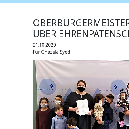
OBERBÜRGERMEISTER
ÜBER EHRENPATENSC
21.10.2020
Für Ghazala Syed