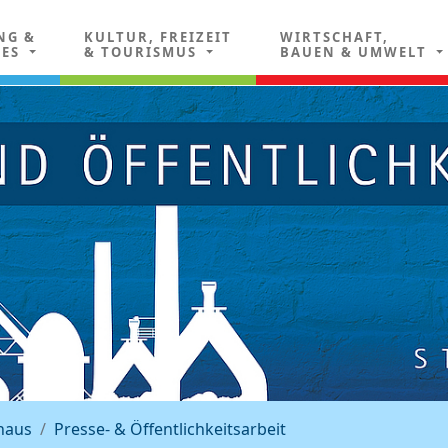
NG &
KULTUR, FREIZEIT
WIRTSCHAFT,
LES
& TOURISMUS
BAUEN & UMWELT
haus
Presse- & Öffentlichkeitsarbeit