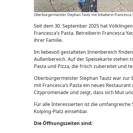
Oberbürgermeister Stephan Tautz mit Inhaberin Francesca Yar
Seit dem 30. September 2025 hat Völklingen
Francesca’s Pasta. Betreiberin Francesca Yar,
ihrer Familie.
Im liebevoll gestalteten Innenbereich finden
Außenbereich. Auf der Speisekarte stehen tra
Pasta und Pizza, die frisch zubereitet und
Oberbürgermeister Stephan Tautz war zur Er
mit Francesca’s Pasta ein neues Restaurant 
Citypromenade und zeigt, dass sich Mut und 
Für alle Interessierten ist die umfangreich
Kolping-Platz einsehbar.
Die Öffnungszeiten sind: