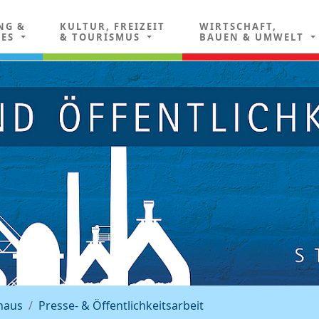
NG &
KULTUR, FREIZEIT
WIRTSCHAFT,
LES
& TOURISMUS
BAUEN & UMWELT
haus
Presse- & Öffentlichkeitsarbeit