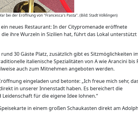
 bei der Eröffnung von "Francesca's Pasta". (Bild: Stadt Völklingen)
 ein neues Restaurant: In der Citypromenade eröffnete
 die ihre Wurzeln in Sizilien hat, führt das Lokal unterstützt
 rund 30 Gäste Platz, zusätzlich gibt es Sitzmöglichkeiten i
ditionelle italienische Spezialitäten von A wie Arancini bis 
 teilweise auch zum Mitnehmen angeboten werden.
öffnung eingeladen und betonte: „Ich freue mich sehr, das
direkt in unserer Innenstadt haben. Es bereichert die
Leidenschaft für die eigene Idee lohnen.“
e Speisekarte in einem großen Schaukasten direkt am Adolph