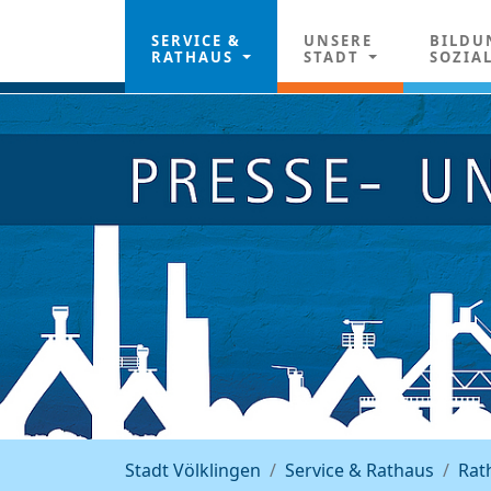
SERVICE &
UNSERE
BILDU
RATHAUS
STADT
SOZIA
Stadt Völklingen
Service & Rathaus
Rat