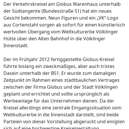
Der Verkehrskreisel am Globus Warenhaus unterhalb
der Südtangente (Bundesstraße 51) hat ein neues
Gesicht bekommen. Neun Figuren und ein „VK“-Logo
aus Cortenstahl sorgen ab sofort für einen künstlerisch
wertvollen Übergang vom Weltkulturerbe Völklinger
Hütte über den Alten Bahnhof in die Völklinger
Innenstadt.
Der im Frühjahr 2012 fertiggestellte Globus-Kreisel
führte bislang ein zweckmäßiges, aber auch tristes
Dasein unterhalb der B51. Er wurde zum damaligen
Zeitpunkt im Rahmen eines städtbaulichen Vertrages
zwischen der Firma Globus und der Stadt Völklingen
geplant und errichtet und sollte ursprünglich als
Werbeanlage für das Unternehmen dienen. Da der
Kreisel allerdings eine zentrale Eingangssituation vom
Weltkulturerbe in die Innenstadt darstellt, sind beide
Parteien von dieser Vorstellung abgerückt und einigten
sich auf eine hochwertige Kreiselgestaltung.