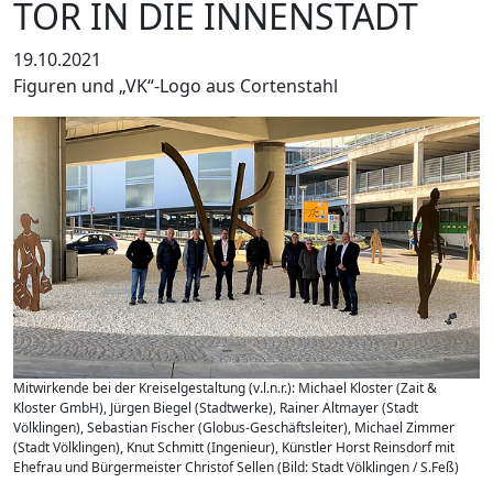
TOR IN DIE INNENSTADT
19.10.2021
Figuren und „VK“-Logo aus Cortenstahl
Mitwirkende bei der Kreiselgestaltung (v.l.n.r.): Michael Kloster (Zait &
Kloster GmbH), Jürgen Biegel (Stadtwerke), Rainer Altmayer (Stadt
Völklingen), Sebastian Fischer (Globus-Geschäftsleiter), Michael Zimmer
(Stadt Völklingen), Knut Schmitt (Ingenieur), Künstler Horst Reinsdorf mit
Ehefrau und Bürgermeister Christof Sellen (Bild: Stadt Völklingen / S.Feß)