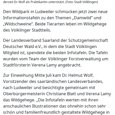
derzeit Dr. Wolf als Praktikantin unterstützt. (Foto: Stadt Völklingen)
Den Wildpark in Ludweiler schmücken jetzt zwei neue
Informationstafeln zu den Themen „Damwild“ und
„Wildschweine“. Beide Tierarten leben im Wildgehege
des Völklinger Stadtteils.
Der Landesverband Saarland der Schutzgemeinschaft
Deutscher Wald e.V., in dem die Stadt Völklingen
Mitglied ist, spendete die beiden Infotafeln. Die Tafeln
wurden vom Team der Völklinger Forstverwaltung um
Stadtförsterin Verena Lamy angebracht.
Zur Einweihung Mitte Juli kam Dr. Helmut Wolf,
Vorsitzender des saarländischen Landesverbandes,
nach Ludweiler und besichtigte gemeinsam mit
Oberbürgermeisterin Christiane Blatt und Verena Lamy
das Wildgehege. „Die Infotafeln werten mit ihren
anschaulichen Illustrationen das ohnehin schon sehr
schön und familienfreundlich gestaltete Wildgehege in