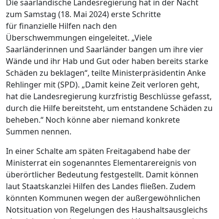
Die saarländische Landesregierung hat in der Nacht
zum Samstag (18. Mai 2024) erste Schritte
für finanzielle Hilfen nach den
Überschwemmungen eingeleitet. „Viele
Saarländerinnen und Saarländer bangen um ihre vier
Wände und ihr Hab und Gut oder haben bereits starke
Schäden zu beklagen“, teilte Ministerpräsidentin Anke
Rehlinger mit (SPD). „Damit keine Zeit verloren geht,
hat die Landesregierung kurzfristig Beschlüsse gefasst,
durch die Hilfe bereitsteht, um entstandene Schäden zu
beheben.“ Noch könne aber niemand konkrete
Summen nennen.
In einer Schalte am späten Freitagabend habe der
Ministerrat ein sogenanntes Elementarereignis von
überörtlicher Bedeutung festgestellt. Damit können
laut Staatskanzlei Hilfen des Landes fließen. Zudem
könnten Kommunen wegen der außergewöhnlichen
Notsituation von Regelungen des Haushaltsausgleichs