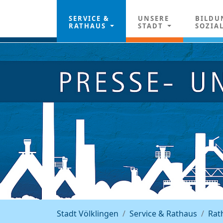
SERVICE &
UNSERE
BILDU
RATHAUS
STADT
SOZIA
Stadt Völklingen
Service & Rathaus
Rat