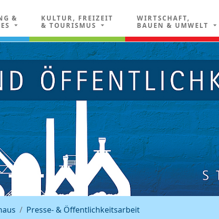
NG &
KULTUR, FREIZEIT
WIRTSCHAFT,
LES
& TOURISMUS
BAUEN & UMWELT
haus
Presse- & Öffentlichkeitsarbeit