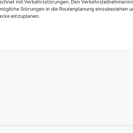
echnet mit Verkehrsstörungen. Den Verkehrsteilnehmerin
mögliche Störungen in die Routenplanung einzubeziehen 
recke einzuplanen.