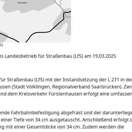
S)
s Landesbetrieb für Straßenbau (LfS) am 19.03.2025
für Straßenbau (LfS) mit der Instandsetzung der L 271 in d
sen (Stadt Völklingen, Regionalverband Saarbrücken). Zw
und dem Kreisverkehr Fürstenhausen erfolgt eine umfasse
nde Fahrbahnbefestigung abgefräst und der darunterlieg
 einer Tiefe von 34 cm ausgetauscht. Anschließend erfolgt 
ng mit einer Gesamtdicke von 34 cm. Zudem werden die