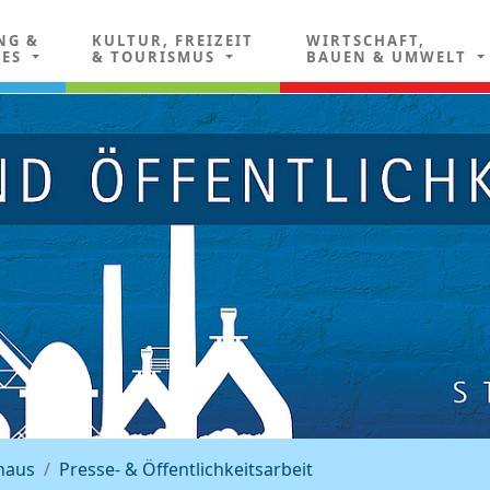
NG &
KULTUR, FREIZEIT
WIRTSCHAFT,
LES
& TOURISMUS
BAUEN & UMWELT
haus
Presse- & Öffentlichkeitsarbeit