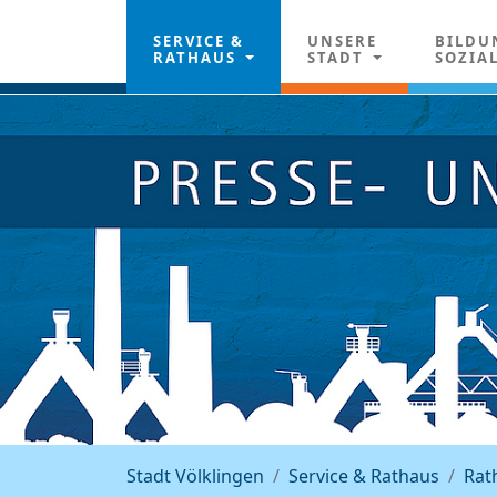
SERVICE &
UNSERE
BILDU
RATHAUS
STADT
SOZIA
Stadt Völklingen
Service & Rathaus
Rat