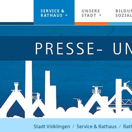
SERVICE &
UNSERE
BILDU
RATHAUS
STADT
SOZIA
Stadt Völklingen
Service & Rathaus
Rat