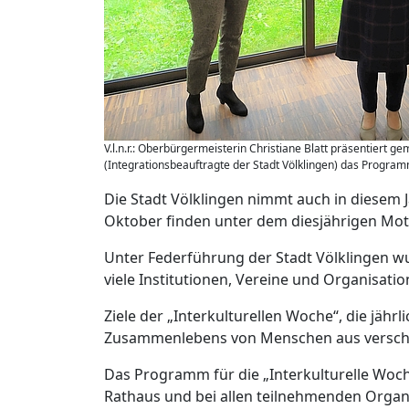
V.l.n.r.: Oberbürgermeisterin Christiane Blatt präsentiert 
(Integrationsbeauftragte der Stadt Völklingen) das Programmh
Die Stadt Völklingen nimmt auch in diesem J
Oktober finden unter dem diesjährigen Mott
Unter Federführung der Stadt Völklingen w
viele Institutionen, Vereine und Organisatio
Ziele der „Interkulturellen Woche“, die jährl
Zusammenlebens von Menschen aus verschie
Das Programm für die „Interkulturelle Woche
Rathaus und bei allen teilnehmenden Organi