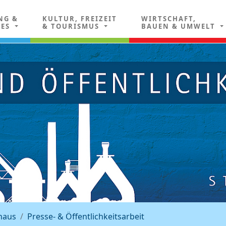
NG &
KULTUR, FREIZEIT
WIRTSCHAFT,
LES
& TOURISMUS
BAUEN & UMWELT
haus
Presse- & Öffentlichkeitsarbeit