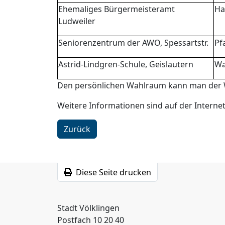
Ehemaliges Bürgermeisteramt
Ha
Ludweiler
Seniorenzentrum der AWO, Spessartstr.
Pf
Astrid-Lindgren-Schule, Geislautern
Wa
Den persönlichen Wahlraum kann man der
Weitere Informationen sind auf der Interne
Zurück
Diese Seite drucken
Stadt Völklingen
Postfach 10 20 40