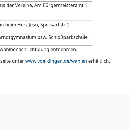
us der Vereine, Am Bürgermeisteramt 1
arrheim Herz Jesu, Spessartstr. 2
rndtgymnasium bzw. Schloßparkschule
 Wahlbenachrichtigung entnehmen.
tseite unter
www.voelklingen.de/wahlen
erhältlich.