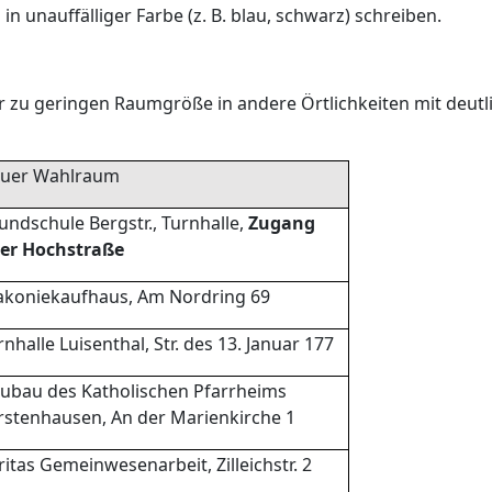
 in unauffälliger Farbe (z. B. blau, schwarz) schreiben.
zu geringen Raumgröße in andere Örtlich­keiten mit deutl
uer Wahlraum
undschule Bergstr., Turnhalle,
Zugang
er Hochstraße
akoniekaufhaus, Am Nordring 69
rnhalle Luisenthal, Str. des 13. Januar 177
ubau des Katholischen Pfarrheims
rsten­hausen, An der Marienkirche 1
ritas Gemeinwesenarbeit, Zilleichstr. 2