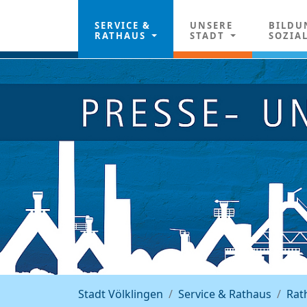
SERVICE &
UNSERE
BILDU
RATHAUS
STADT
SOZIA
Stadt Völklingen
Service & Rathaus
Rat