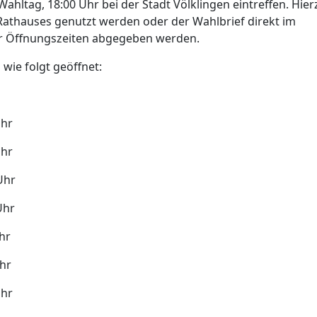
hltag, 18:00 Uhr bei der Stadt Völklingen eintreffen. Hier
athauses genutzt werden oder der Wahlbrief direkt im
er Öffnungszeiten abgegeben werden.
wie folgt geöffnet:
hr
hr
Uhr
Uhr
hr
hr
hr