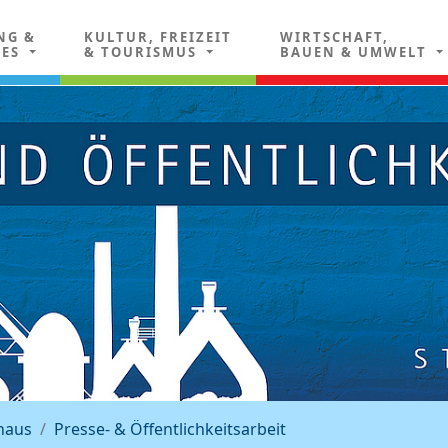
NG &
KULTUR, FREIZEIT
WIRTSCHAFT,
LES
& TOURISMUS
BAUEN & UMWELT
haus
Presse- & Öffentlichkeitsarbeit