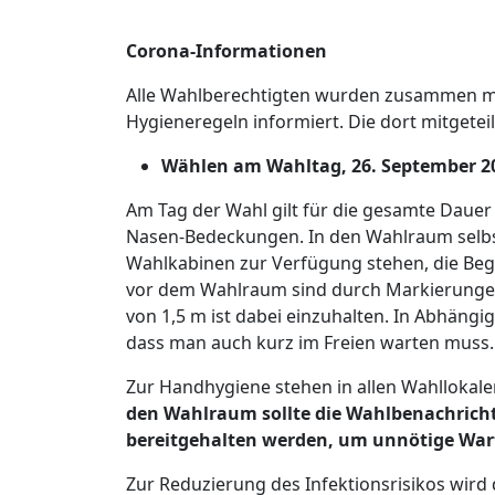
Corona-Informationen
Alle Wahlberechtigten wurden zusammen mi
Hygieneregeln informiert. Die dort mitget
Wählen am Wahltag, 26. September 2
Am Tag der Wahl gilt für die gesamte Daue
Nasen-Bedeckungen. In den Wahlraum selbst 
Wahlkabinen zur Verfügung stehen, die Beg
vor dem Wahlraum sind durch Markierungen
von 1,5 m ist dabei einzuhalten. In Abhäng
dass man auch kurz im Freien warten muss.
Zur Handhygiene stehen in allen Wahllokalen
den Wahlraum sollte die Wahlbenachricht
bereitgehalten werden, um unnötige War
Zur Reduzierung des Infektionsrisikos wird d