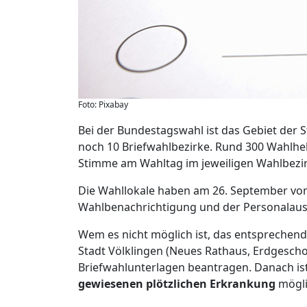
Foto: Pixabay
Bei der Bundestagswahl ist das Gebiet der St
noch 10 Briefwahlbezirke. Rund 300 Wahlhelf
Stimme am Wahltag im jeweiligen Wahlbezi
Die Wahllokale haben am 26. September von 
Wahlbenachrichtigung und der Personalaus
Wem es nicht möglich ist, das entsprechen
Stadt Völklingen (Neues Rathaus, Erdgeschoss
Briefwahlunterlagen beantragen. Danach ist
gewiesenen plötzlichen Erkrankung
mögli