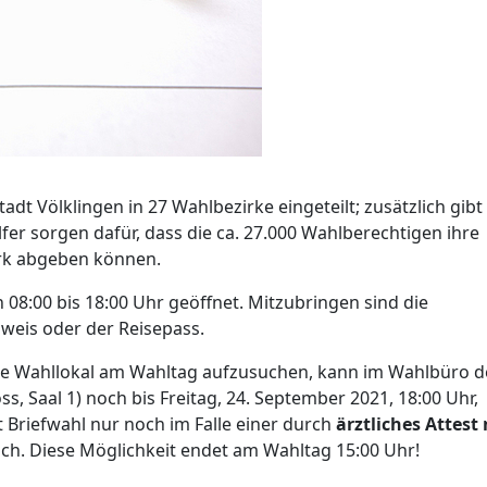
adt Völklingen in 27 Wahlbezirke eingeteilt; zusätzlich gibt
er sorgen dafür, dass die ca. 27.000 Wahlberechtigen ihre
rk abgeben können.
08:00 bis 18:00 Uhr geöffnet. Mitzubringen sind die
weis oder der Reisepass.
de Wahllokal am Wahltag aufzusuchen, kann im Wahlbüro d
, Saal 1) noch bis Freitag, 24. September 2021, 18:00 Uhr,
 Briefwahl nur noch im Falle einer durch
ärztliches Attest
ch. Diese Möglichkeit endet am Wahltag 15:00 Uhr!