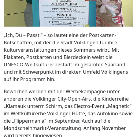
„Ich, Du – Passt!“ – so lautet eine der Postkarten-
Botschaften, mit der die Stadt Völklingen für ihre
Kulturveranstaltungen dieses Sommers wirbt. Mit
Plakaten, Postkarten und Bierdeckeln weist die
UNESCO-Weltkulturerbestadt im gesamten Saarland
und mit Schwerpunkt im direkten Umfeld Völklingens
auf ihr Programm hin.
Beworben werden mit der Werbekampagne unter
anderen die Völklinger City-Open-Airs, die Kinderreihe
„Klamauk unterm Schirm, das Electro-Event „Magnetic“
im Weltkulturerbe Völklinger Hütte, das Autokino sowie
die „Flippermania“ im September. Auch auf die
Mondscheinmarkt-Veranstaltung Anfang November
wird bereits hingewiesen.