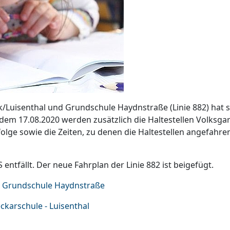
Luisenthal und Grundschule Haydnstraße (Linie 882) hat s
dem 17.08.2020 werden zusätzlich die Haltestellen Volksga
lge sowie die Zeiten, zu denen die Haltestellen angefahre
ntfällt. Der neue Fahrplan der Linie 882 ist beigefügt.
nd Grundschule Haydnstraße
karschule - Luisenthal