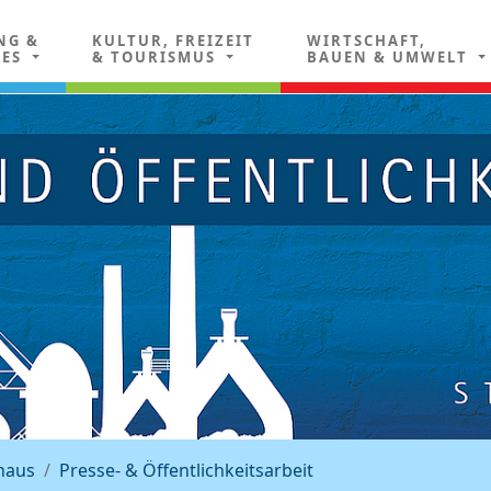
NG &
KULTUR, FREIZEIT
WIRTSCHAFT,
LES
& TOURISMUS
BAUEN & UMWELT
haus
Presse- & Öffentlichkeitsarbeit