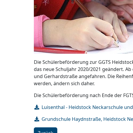
Die Schülerbeförderung zur GGTS Heidstock/
das neue Schuljahr 2020/2021 geändert. Ab 
und Gerhardstraße angefahren. Die Reihenfo
werden, ändern sich daher.
Die Schülerbeförderung nach Ende der FGTS e
Luisenthal - Heidstock Neckarschule u
Grundschule Haydnstraße, Heidstock Nec