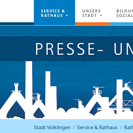
SERVICE &
UNSERE
BILDU
RATHAUS
STADT
SOZIA
Stadt Völklingen
Service & Rathaus
Rat