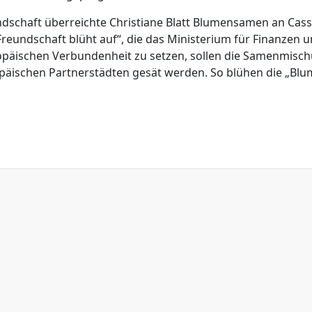
ndschaft überreichte Christiane Blatt Blumensamen an Cass
 Freundschaft blüht auf“, die das Ministerium für Finanzen 
uropäischen Verbundenheit zu setzen, sollen die Samenmisc
päischen Partnerstädten gesät werden. So blühen die „Bl