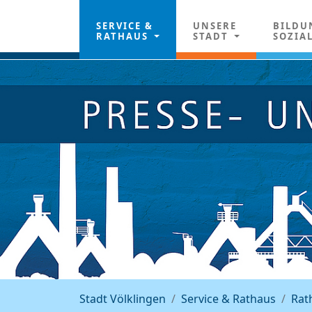
SERVICE &
UNSERE
BILDU
RATHAUS
STADT
SOZIA
Stadt Völklingen
Service & Rathaus
Rat