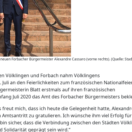
 neuen Forbacher Bürgermeister Alexandre Cassaro (vorne rechts). (Quelle: Stad
en Völklingen und Forbach nahm Völklingens
 Juli an den Feierlichkeiten zum französischen Nationalfeie
rgermeisterin Blatt erstmals auf ihren französischen
nfang Juli 2020 das Amt des Forbacher Bürgermeisters bekle
Es freut mich, dass ich heute die Gelegenheit hatte, Alexandr
mtsantritt zu gratulieren. Ich wünsche ihm viel Erfolg für
in sicher, dass die Verbindung zwischen den Städten Völk
Solidarität geprägt sein wird.“