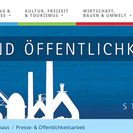
NG &
KULTUR, FREIZEIT
WIRTSCHAFT,
LES
& TOURISMUS
BAUEN & UMWELT
haus
Presse- & Öffentlichkeitsarbeit