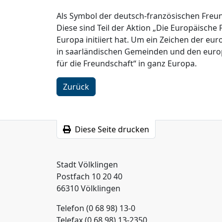
Als Symbol der deutsch-französischen Freu
Diese sind Teil der Aktion „Die Europäische
Europa initiiert hat. Um ein Zeichen der e
in saarländischen Gemeinden und den euro
für die Freundschaft“ in ganz Europa.
Zurück
Diese Seite drucken
Stadt Völklingen
Postfach 10 20 40
66310 Völklingen
Telefon (0 68 98) 13-0
Telefax (0 68 98) 13-2350