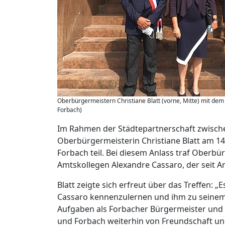
Oberbürgermeistern Christiane Blatt (vorne, Mitte) mit dem
Forbach)
Im Rahmen der Städtepartnerschaft zwisch
Oberbürgermeisterin Christiane Blatt am 14.
Forbach teil. Bei diesem Anlass traf Oberbü
Amtskollegen Alexandre Cassaro, der seit A
Blatt zeigte sich erfreut über das Treffen: „
Cassaro kennenzulernen und ihm zu seinem A
Aufgaben als Forbacher Bürgermeister und b
und Forbach weiterhin von Freundschaft und 