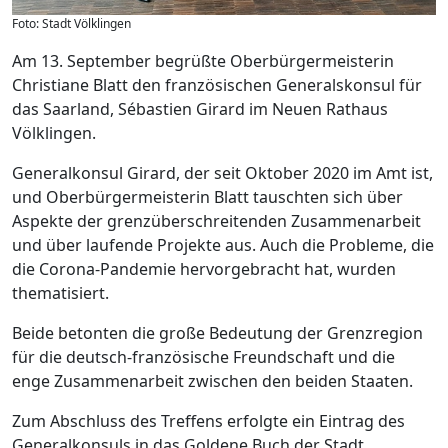
Foto: Stadt Völklingen
Am 13. September begrüßte Oberbürgermeisterin
Christiane Blatt den französischen Generalskonsul für
das Saarland, Sébastien Girard im Neuen Rathaus
Völklingen.
Generalkonsul Girard, der seit Oktober 2020 im Amt ist,
und Oberbürgermeisterin Blatt tauschten sich über
Aspekte der grenzüberschreitenden Zusammenarbeit
und über laufende Projekte aus. Auch die Probleme, die
die Corona-Pandemie hervorgebracht hat, wurden
thematisiert.
Beide betonten die große Bedeutung der Grenzregion
für die deutsch-französische Freundschaft und die
enge Zusammenarbeit zwischen den beiden Staaten.
Zum Abschluss des Treffens erfolgte ein Eintrag des
Generalkonsuls in das Goldene Buch der Stadt