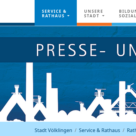
SERVICE &
UNSERE
BILDU
RATHAUS
STADT
SOZIA
Stadt Völklingen
Service & Rathaus
Rat