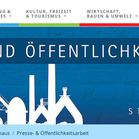
NG &
KULTUR, FREIZEIT
WIRTSCHAFT,
LES
& TOURISMUS
BAUEN & UMWELT
haus
Presse- & Öffentlichkeitsarbeit