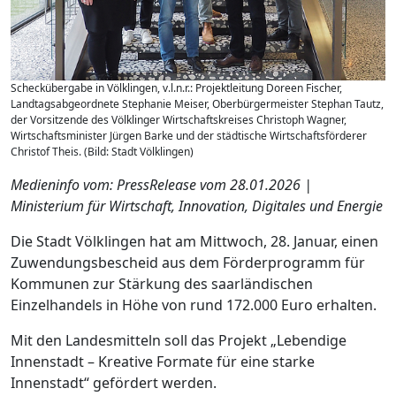
Scheckübergabe in Völklingen, v.l.n.r.: Projektleitung Doreen Fischer,
Landtagsabgeordnete Stephanie Meiser, Oberbürgermeister Stephan Tautz,
der Vorsitzende des Völklinger Wirtschaftskreises Christoph Wagner,
Wirtschaftsminister Jürgen Barke und der städtische Wirtschaftsförderer
Christof Theis. (Bild: Stadt Völklingen)
Medieninfo vom: PressRelease vom 28.01.2026 |
Ministerium für Wirtschaft, Innovation, Digitales und Energie
Die Stadt Völklingen hat am Mittwoch, 28. Januar, einen
Zuwendungsbescheid aus dem Förderprogramm für
Kommunen zur Stärkung des saarländischen
Einzelhandels in Höhe von rund 172.000 Euro erhalten.
Mit den Landesmitteln soll das Projekt „Lebendige
Innenstadt – Kreative Formate für eine starke
Innenstadt“ gefördert werden.