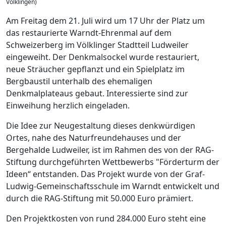
Völklingen)
Am Freitag dem 21. Juli wird um 17 Uhr der Platz um
das restaurierte Warndt-Ehrenmal auf dem
Schweizerberg im Völklinger Stadtteil Ludweiler
eingeweiht. Der Denkmalsockel wurde restauriert,
neue Sträucher gepflanzt und ein Spielplatz im
Bergbaustil unterhalb des ehemaligen
Denkmalplateaus gebaut. Interessierte sind zur
Einweihung herzlich eingeladen.
Die Idee zur Neugestaltung dieses denkwürdigen
Ortes, nahe des Naturfreundehauses und der
Bergehalde Ludweiler, ist im Rahmen des von der RAG-
Stiftung durchgeführten Wettbewerbs "Förderturm der
Ideen“ entstanden. Das Projekt wurde von der Graf-
Ludwig-Gemeinschaftsschule im Warndt entwickelt und
durch die RAG-Stiftung mit 50.000 Euro prämiert.
Den Projektkosten von rund 284.000 Euro steht eine