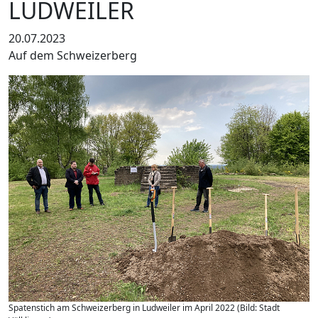
LUDWEILER
20.07.2023
Auf dem Schweizerberg
Spatenstich am Schweizerberg in Ludweiler im April 2022 (Bild: Stadt