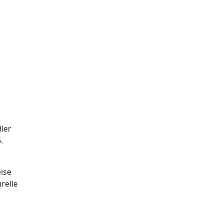
ler
.
ise
relle