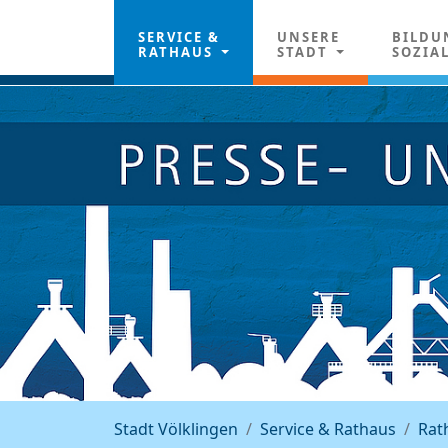
SERVICE &
UNSERE
BILDU
RATHAUS
STADT
SOZIA
Stadt Völklingen
Service & Rathaus
Rat