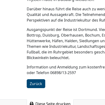
Darüber hinaus führt die Reise auch zu we
Qualität und Aussagekraft. Die Teilnehmen
Perspektiven auf die Industriekultur des Ru
Ausgangspunkt der Reise ist Dortmund. Vier
Bottrop, Duisburg, Oberhausen, Bochum, Es
Hüttenwerke, Häfen, Halden, Siedlungen un
Themen wie Industriekultur, Landschaftsgest
Fußball, die im Ruhrgebiet besonders gesch
Blickwinkeln beleuchtet.
Information und Anmeldung zum kostenfreien
oder Telefon 06898/13-2597
Zurück
Diese Seite drucken