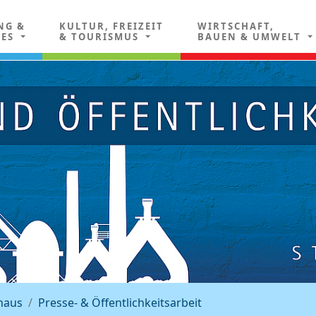
NG &
KULTUR, FREIZEIT
WIRTSCHAFT,
LES
& TOURISMUS
BAUEN & UMWELT
haus
Presse- & Öffentlichkeitsarbeit