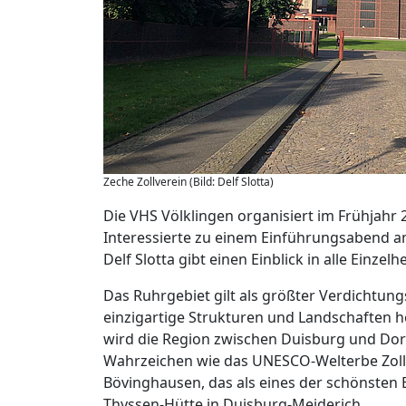
Zeche Zollverein (Bild: Delf Slotta)
Die VHS Völklingen organisiert im Frühjahr 2
Interessierte zu einem Einführungsabend am
Delf Slotta gibt einen Einblick in alle Einze
Das Ruhrgebiet gilt als größter Verdichtung
einzigartige Strukturen und Landschaften 
wird die Region zwischen Duisburg und Do
Wahrzeichen wie das UNESCO-Welterbe Zollve
Bövinghausen, das als eines der schönsten 
Thyssen-Hütte in Duisburg-Meiderich.