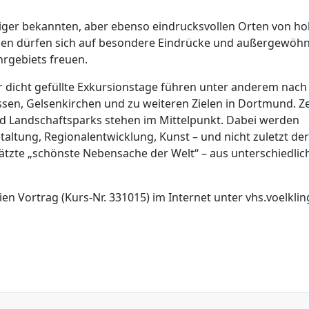
niger bekannten, aber ebenso eindrucksvollen Orten von h
den dürfen sich auf besondere Eindrücke und außergewöhn
hrgebiets freuen.
 dicht gefüllte Exkursionstage führen unter anderem nach
sen, Gelsenkirchen und zu weiteren Zielen in Dortmund. Z
d Landschaftsparks stehen im Mittelpunkt. Dabei werden
altung, Regionalentwicklung, Kunst – und nicht zuletzt der
ätzte „schönste Nebensache der Welt“ – aus unterschiedlic
 Vortrag (Kurs-Nr. 331015) im Internet unter vhs.voelkli