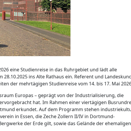
026 eine Studienreise in das Ruhrgebiet und lädt alle
 28.10.2025 ins Alte Rathaus ein. Referent und Landeskund
lheiten der mehrtägigen Studienreise vom 14. bis 17. Mai 2026
sraum Europas – geprägt von der Industrialisierung, die
hervorgebracht hat. Im Rahmen einer viertägigen Busrundre
rtmund erkundet. Auf dem Programm stehen industriekultu
rein in Essen, die Zeche Zollern II/IV in Dortmund-
Bergwerke der Erde gilt, sowie das Gelände der ehemaligen