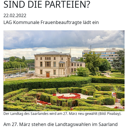
SIND DIE PARTEIEN?
22.02.2022
LAG Kommunale Frauenbeauftragte lädt ein
Der Landtag des Saarlandes wird am 27. März neu gewählt (Bild: Pixabay).
Am 27. März stehen die Landtagswahlen im Saarland