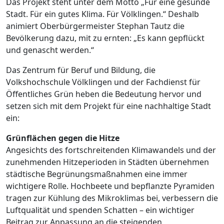
Das Projekt steht unter dem Motto „Für eine gesunde
Stadt. Für ein gutes Klima. Für Völklingen.“ Deshalb
animiert Oberbürgermeister Stephan Tautz die
Bevölkerung dazu, mit zu ernten: „Es kann gepflückt
und genascht werden.“
Das Zentrum für Beruf und Bildung, die
Volkshochschule Völklingen und der Fachdienst für
Öffentliches Grün heben die Bedeutung hervor und
setzen sich mit dem Projekt für eine nachhaltige Stadt
ein:
Grünflächen gegen die Hitze
Angesichts des fortschreitenden Klimawandels und der
zunehmenden Hitzeperioden in Städten übernehmen
städtische Begrünungsmaßnahmen eine immer
wichtigere Rolle. Hochbeete und bepflanzte Pyramiden
tragen zur Kühlung des Mikroklimas bei, verbessern die
Luftqualität und spenden Schatten – ein wichtiger
Beitrag zur Anpassung an die steigenden