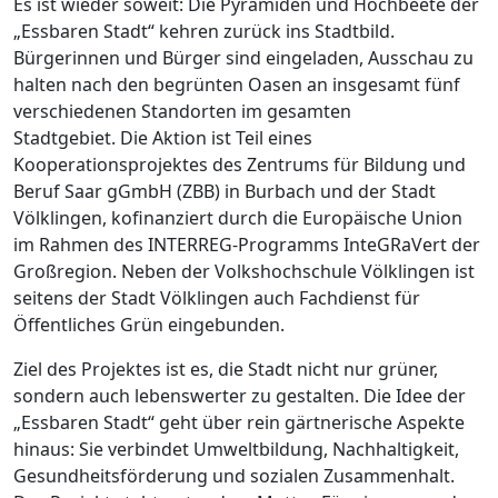
Es ist wieder soweit: Die Pyramiden und Hochbeete der
„Essbaren Stadt“ kehren zurück ins Stadtbild.
Bürgerinnen und Bürger sind eingeladen, Ausschau zu
halten nach den begrünten Oasen an insgesamt fünf
verschiedenen Standorten im gesamten
Stadtgebiet. Die Aktion ist Teil eines
Kooperationsprojektes des Zentrums für Bildung und
Beruf Saar gGmbH (ZBB) in Burbach und der Stadt
Völklingen, kofinanziert durch die Europäische Union
im Rahmen des INTERREG-Programms InteGRaVert der
Großregion. Neben der Volkshochschule Völklingen ist
seitens der Stadt Völklingen auch Fachdienst für
Öffentliches Grün eingebunden.
Ziel des Projektes ist es, die Stadt nicht nur grüner,
sondern auch lebenswerter zu gestalten. Die Idee der
„Essbaren Stadt“ geht über rein gärtnerische Aspekte
hinaus: Sie verbindet Umweltbildung, Nachhaltigkeit,
Gesundheitsförderung und sozialen Zusammenhalt.