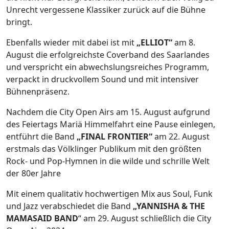
Unrecht vergessene Klassiker zurück auf die Bühne
bringt.
Ebenfalls wieder mit dabei ist mit
„ELLIOT“
am 8.
August die erfolgreichste Coverband des Saarlandes
und verspricht ein abwechslungsreiches Programm,
verpackt in druckvollem Sound und mit intensiver
Bühnenpräsenz.
Nachdem die City Open Airs am 15. August aufgrund
des Feiertags Mariä Himmelfahrt eine Pause einlegen,
entführt die Band
„FINAL FRONTIER“
am 22. August
erstmals das Völklinger Publikum mit den größten
Rock- und Pop-Hymnen in die wilde und schrille Welt
der 80er Jahre
Mit einem qualitativ hochwertigen Mix aus Soul, Funk
und Jazz verabschiedet die Band
„YANNISHA & THE
MAMASAID BAND
“ am 29. August schließlich die City