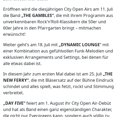
Eröffnen wird die diesjährigen City Open Airs am 11. Juli
die Band
„THE GAMBLES“
, die mit ihrem Programm aus
unverkennbaren Rock’n’Roll-Klassikern die 50er und
60er Jahre in den Pfarrgarten bringt – mitmachen
erwünscht!
Weiter geht’s am 18. Juli mit
„DYNAMIC LOUNGE
“ mit
einer Kombination aus gefühlvollen Funk-Melodien und
exklusiven Arrangements und Settings, bei denen für
alle etwas dabei ist.
In diesem Jahr zum ersten Mal dabei ist am 25. Juli
„THE
NEW FERRY“
, die mit Bläsersatz auf der Bühne Eindruck
schindet und alles spielt, was fetzt, rockt und Stimmung
verbreitet.
„DAY FIVE“
feiert am 1. August ihr City Open Air-Debüt
und hat als Band einen ganz eigenständigen Charakter,
die nicht nur Evergreens kann, sondern auch völlig zu