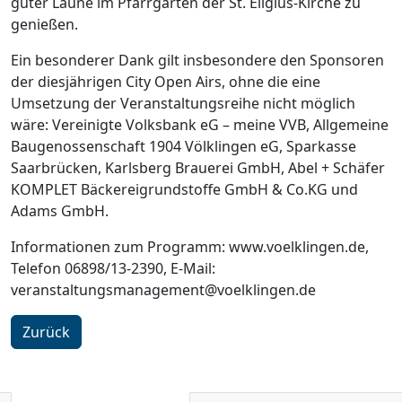
guter Laune im Pfarrgarten der St. Eligius-Kirche zu
genießen.
Ein besonderer Dank gilt insbesondere den Sponsoren
der diesjährigen City Open Airs, ohne die eine
Umsetzung der Veranstaltungsreihe nicht möglich
wäre: Vereinigte Volksbank eG – meine VVB, Allgemeine
Baugenossenschaft 1904 Völklingen eG, Sparkasse
Saarbrücken, Karlsberg Brauerei GmbH, Abel + Schäfer
KOMPLET Bäckereigrundstoffe GmbH & Co.KG und
Adams GmbH.
Informationen zum Programm: www.voelklingen.de,
Telefon 06898/13-2390, E-Mail:
veranstaltungsmanagement@voelklingen.de
Zurück