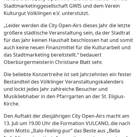
Stadtmarketinggesellschaft GWIS und dem Verein
Kulturgut Völklingen e.V. unterstützt.
„Leider werden die City Open-Airs dieses Jahr die letzte
größere städtische Veranstaltung sein, da der Stadtrat
für das Jahr keinen Haushalt beschlossen hat und somit
auch keine neuen Finanzmittel für die Kulturarbeit und
das Stadtmarketing bereitstellt.“ bedauert
Oberbürgermeisterin Christiane Blatt sehr.
Die beliebte Konzertreihe ist seit Jahrzehnten ein fester
Bestandteil des Völklinger Veranstaltungskalenders
und lockt jedes Jahr zahlreiche Besucher und
Musikliebhaber in den Pfarrgarten an der St. Eligius-
Kirche.
Den Auftakt der diesjährigen City Open-Airs macht am
13. Juli um 19.00 Uhr die Formation VULCANO, die nach
dem Motto „Italo-feeling-pur“ das Beste aus „Bella