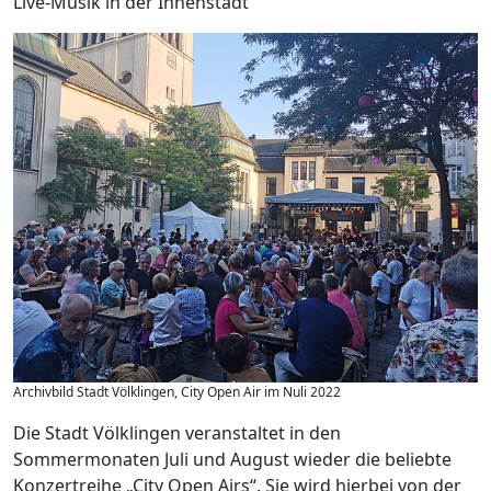
Live-Musik in der Innenstadt
Archivbild Stadt Völklingen, City Open Air im Nuli 2022
Die Stadt Völklingen veranstaltet in den
Sommermonaten Juli und August wieder die beliebte
Konzertreihe „City Open Airs“. Sie wird hierbei von der