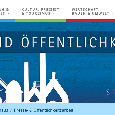
NG &
KULTUR, FREIZEIT
WIRTSCHAFT,
LES
& TOURISMUS
BAUEN & UMWELT
haus
Presse- & Öffentlichkeitsarbeit