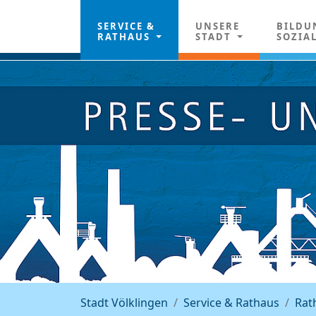
SERVICE &
UNSERE
BILDU
RATHAUS
STADT
SOZIA
Stadt Völklingen
Service & Rathaus
Rat