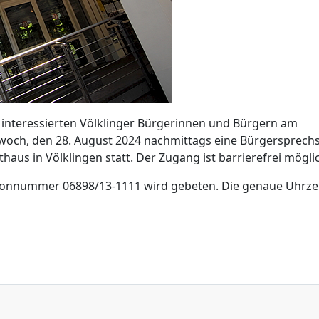
t interessierten Völklinger Bürgerinnen und Bürgern am
woch, den 28. August 2024 nachmittags eine Bürgersprech
haus in Völklingen statt. Der Zugang ist barrierefrei mögli
fonnummer 06898/13-1111 wird gebeten. Die genaue Uhrzei