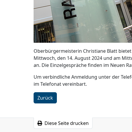
Oberbürgermeisterin Christiane Blatt biete
Mittwoch, den 14. August 2024 und am Mitt
an. Die Einzelgespräche finden im Neuen Rat
Um verbindliche Anmeldung unter der Tele
im Telefonat vereinbart.
Zurück
Diese Seite drucken