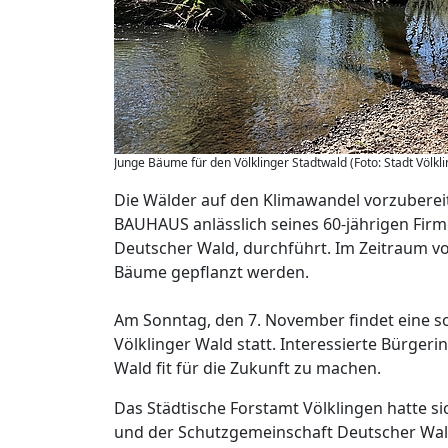
Junge Bäume für den Völklinger Stadtwald (Foto: Stadt Völkl
Die Wälder auf den Klimawandel vorzuberei
BAUHAUS anlässlich seines 60-jährigen Fir
Deutscher Wald, durchführt. Im Zeitraum vo
Bäume gepflanzt werden.
Am Sonntag, den 7. November findet eine s
Völklinger Wald statt. Interessierte Bürge
Wald fit für die Zukunft zu machen.
Das Städtische Forstamt Völklingen hatte 
und der Schutzgemeinschaft Deutscher Wa