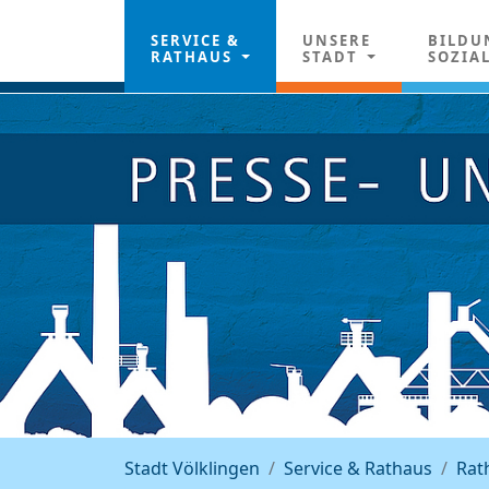
SERVICE &
UNSERE
BILDU
RATHAUS
STADT
SOZIA
Stadt Völklingen
Service & Rathaus
Rat