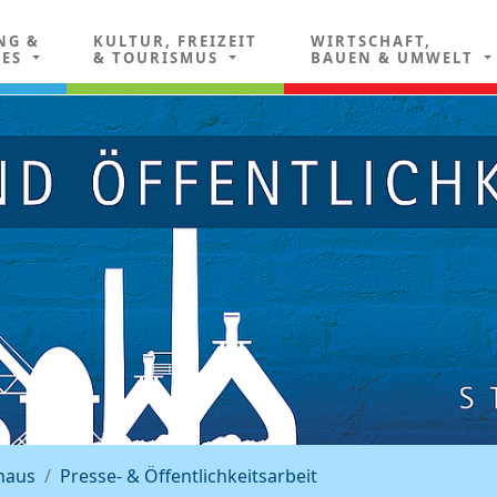
NG &
KULTUR, FREIZEIT
WIRTSCHAFT,
LES
& TOURISMUS
BAUEN & UMWELT
haus
Presse- & Öffentlichkeitsarbeit