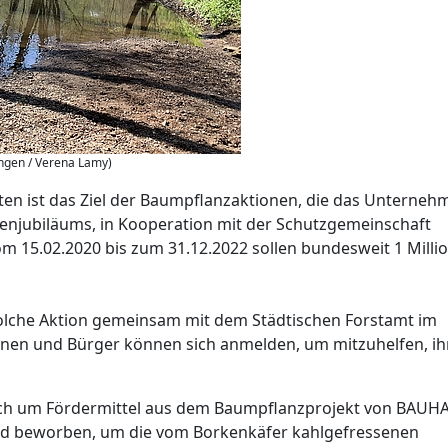
ingen / Verena Lamy)
ten ist das Ziel der Baumpflanzaktionen, die das Unterneh
menjubiläums, in Kooperation mit der Schutzgemeinschaft
m 15.02.2020 bis zum 31.12.2022 sollen bundesweit 1 Milli
olche Aktion gemeinsam mit dem Städtischen Forstamt im
rinnen und Bürger können sich anmelden, um mitzuhelfen, i
sich um Fördermittel aus dem Baumpflanzprojekt von BAUH
ld beworben, um die vom Borkenkäfer kahlgefressenen