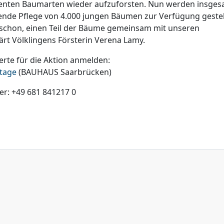
stenten Baumarten wieder aufzuforsten. Nun werden insge
ende Pflege von 4.000 jungen Bäumen zur Verfügung gestel
ns schon, einen Teil der Bäume gemeinsam mit unseren
ärt Völklingens Försterin Verena Lamy.
erte für die Aktion anmelden:
stage
(BAUHAUS Saarbrücken)
er: +49 681 841217 0