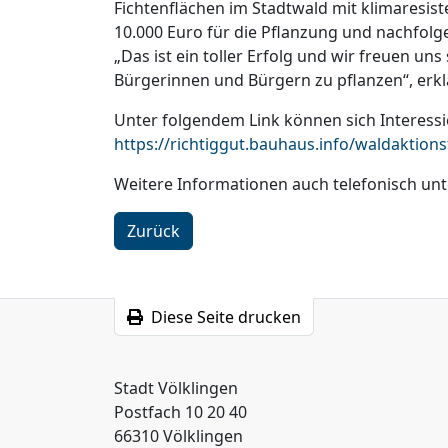
Fichtenflächen im Stadtwald mit klimaresi
10.000 Euro für die Pflanzung und nachfolg
„Das ist ein toller Erfolg und wir freuen u
Bürgerinnen und Bürgern zu pflanzen“, erkl
Unter folgendem Link können sich Interessi
https://richtiggut.bauhaus.info/waldaktion
Weitere Informationen auch telefonisch unt
Zurück
Diese Seite drucken
Stadt Völklingen
Postfach 10 20 40
66310 Völklingen