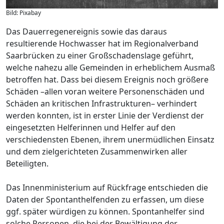
Bild: Pixabay
Das Dauerregenereignis sowie das daraus
resultierende Hochwasser hat im Regionalverband
Saarbrücken zu einer Großschadenslage geführt,
welche nahezu alle Gemeinden in erheblichem Ausmaß
betroffen hat. Dass bei diesem Ereignis noch größere
Schäden –allen voran weitere Personenschäden und
Schäden an kritischen Infrastrukturen– verhindert
werden konnten, ist in erster Linie der Verdienst der
eingesetzten Helferinnen und Helfer auf den
verschiedensten Ebenen, ihrem unermüdlichen Einsatz
und dem zielgerichteten Zusammenwirken aller
Beteiligten.
Das Innenministerium auf Rückfrage entschieden die
Daten der Spontanthelfenden zu erfassen, um diese
ggf. später würdigen zu können. Spontanhelfer sind
solche Personen, die bei der Bewältigung der