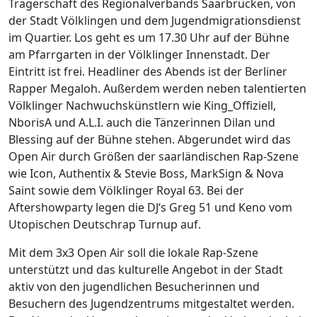
Trägerschaft des Regionalverbands Saarbrücken, von
der Stadt Völklingen und dem Jugendmigrationsdienst
im Quartier. Los geht es um 17.30 Uhr auf der Bühne
am Pfarrgarten in der Völklinger Innenstadt. Der
Eintritt ist frei. Headliner des Abends ist der Berliner
Rapper Megaloh. Außerdem werden neben talentierten
Völklinger Nachwuchskünstlern wie King_Offiziell,
NborisA und A.L.I. auch die Tänzerinnen Dilan und
Blessing auf der Bühne stehen. Abgerundet wird das
Open Air durch Größen der saarländischen Rap-Szene
wie Icon, Authentix & Stevie Boss, MarkSign & Nova
Saint sowie dem Völklinger Royal 63. Bei der
Aftershowparty legen die DJ‘s Greg 51 und Keno vom
Utopischen Deutschrap Turnup auf.
Mit dem 3x3 Open Air soll die lokale Rap-Szene
unterstützt und das kulturelle Angebot in der Stadt
aktiv von den jugendlichen Besucherinnen und
Besuchern des Jugendzentrums mitgestaltet werden.