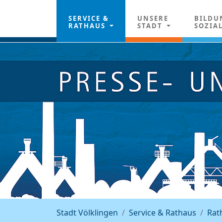
SERVICE &
UNSERE
BILDU
RATHAUS
STADT
SOZIA
Stadt Völklingen
Service & Rathaus
Rat