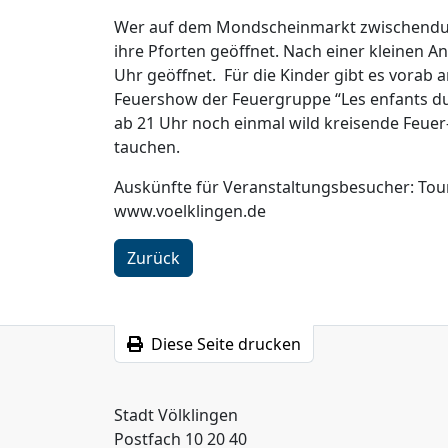
Wer auf dem Mondscheinmarkt zwischendurch
ihre Pforten geöffnet. Nach einer kleinen An
Uhr geöffnet. Für die Kinder gibt es vorab
Feuershow der Feuergruppe “Les enfants d
ab 21 Uhr noch einmal wild kreisende Feuer
tauchen.
Auskünfte für Veranstaltungsbesucher: Tour
www.voelklingen.de
Zurück
Diese Seite drucken
Stadt Völklingen
Postfach 10 20 40