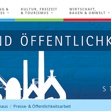
NG &
KULTUR, FREIZEIT
WIRTSCHAFT,
LES
& TOURISMUS
BAUEN & UMWELT
haus
Presse- & Öffentlichkeitsarbeit