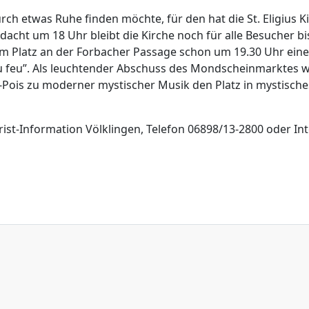
 etwas Ruhe finden möchte, für den hat die St. Eligius K
dacht um 18 Uhr bleibt die Kirche noch für alle Besucher bi
 am Platz an der Forbacher Passage schon um 19.30 Uhr eine
u feu”. Als leuchtender Abschuss des Mondscheinmarktes 
-Pois zu moderner mystischer Musik den Platz in mystische
ist-Information Völklingen, Telefon 06898/13-2800 oder Int