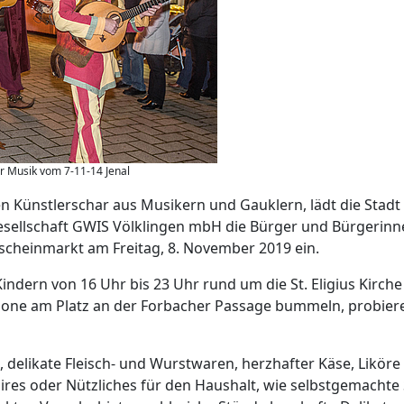
er Musik vom 7-11-14 Jenal
 Künstlerschar aus Musikern und Gauklern, lädt die Stadt
esellschaft GWIS Völklingen mbH die Bürger und Bürgerinn
dscheinmarkt am Freitag, 8. November 2019 ein.
dern von 16 Uhr bis 23 Uhr rund um die St. Eligius Kirch
zone am Platz an der Forbacher Passage bummeln, probier
g, delikate Fleisch- und Wurstwaren, herzhafter Käse, Liköre
es oder Nützliches für den Haushalt, wie selbstgemachte 