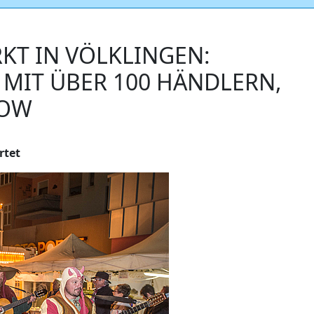
KT IN VÖLKLINGEN:
MIT ÜBER 100 HÄNDLERN,
HOW
rtet