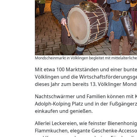
Mondscheinmarkt in Völklingen begleitet mit mittelalterlich
Mit etwa 100 Marktständen und einer bunten
Völklingen und die Wirtschaftsförderungsg
dieses Jahr zum bereits 13. Völklinger Mon
Nachtschwärmer und Familien können mit Kin
Adolph-Kolping Platz und in der Fußgänger
einkaufen und genießen.
Allerlei Leckereien, wie feinster Bienenhoni
Flammkuchen, elegante Geschenke-Accessoir