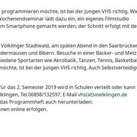
 programmieren möchte, ist bei der Jungen VHS richtig. Wi
n Wochenendseminar lädt dazu ein, ein eigenes Filmstudio
em Smartphone gemacht werden, der Schnitt erfolgt mit d
n Völklinger Stadtwald, am späten Abend in den Saarbrücke
dermäusen und Bibern. Besuche in einer Bäcker- und Metz
hiedene Sportarten wie Akrobatik, Tanzen, Tennis, Basketbal
hte, ist bei der Jungen VHS richtig. Auch Selbstverteidi
 das 2. Semester 2019 wird in Schulen verteilt oder kann 
lklingen, Tel.06898/132597, E-Mail
vhs(at)voelklingen.de
 das Programmheft auch herunterladen:
nen online erfolgen.