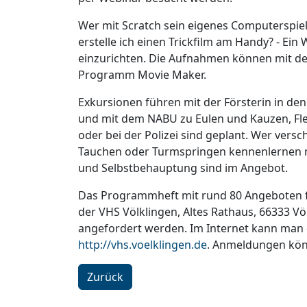
Wer mit Scratch sein eigenes Computerspiel
erstelle ich einen Trickfilm am Handy? - Ei
einzurichten. Die Aufnahmen können mit d
Programm Movie Maker.
Exkursionen führen mit der Försterin in de
und mit dem NABU zu Eulen und Kauzen, Fle
oder bei der Polizei sind geplant. Wer versc
Tauchen oder Turmspringen kennenlernen möc
und Selbstbehauptung sind im Angebot.
Das Programmheft mit rund 80 Angeboten für
der VHS Völklingen, Altes Rathaus, 66333 Vö
angefordert werden. Im Internet kann man
http://vhs.voelklingen.de
. Anmeldungen kön
Zurück