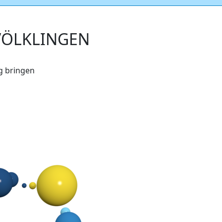
 VÖLKLINGEN
ag bringen