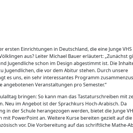
er ersten Einrichtungen in Deutschland, die eine Junge VHS
ölklingen aus? Leiter Michael Bauer erläutert: „Zunächst gi
nd Jugendliche schon im Design abgestimmt ist. Die Inhalt
 zu Jugendlichen, die vor dem Abitur stehen. Durch unsere
ingt es uns, ein sehr interessantes Programm zusammenzust
die angebotenen Veranstaltungen pro Semester.“
hulalltag bringen: So kann man das Tastaturschreiben mit z
n. Neu im Angebot ist der Sprachkurs Hoch-Arabisch. Da
ng in der Schule herangezogen werden, bietet die Junge V
 mit PowerPoint an. Weitere Kurse bereiten gezielt auf die
nzösisch vor. Die Vorbereitung auf das schriftliche Mathe-A