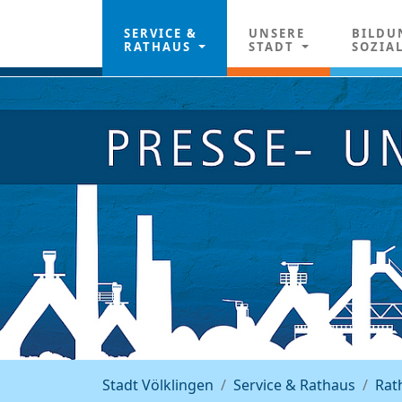
SERVICE &
UNSERE
BILDU
RATHAUS
STADT
SOZIA
Stadt Völklingen
Service & Rathaus
Rat