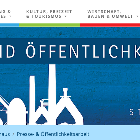
NG &
KULTUR, FREIZEIT
WIRTSCHAFT,
LES
& TOURISMUS
BAUEN & UMWELT
haus
Presse- & Öffentlichkeitsarbeit