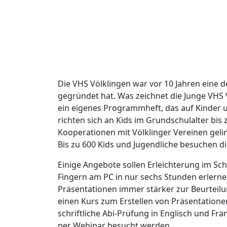
Die VHS Völklingen war vor 10 Jahren eine d
gegründet hat. Was zeichnet die Junge VHS V
ein eigenes Programmheft, das auf Kinder u
richten sich an Kids im Grundschulalter bis
Kooperationen mit Völklinger Vereinen gel
Bis zu 600 Kids und Jugendliche besuchen 
Einige Angebote sollen Erleichterung im Sc
Fingern am PC in nur sechs Stunden erlerne
Präsentationen immer stärker zur Beurteilu
einen Kurs zum Erstellen von Präsentationen
schriftliche Abi-Prüfung in Englisch und Fra
per Webinar besucht werden.