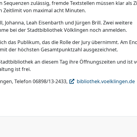
 Sequenzen zulässig, fremde Textstellen müssen klar als Zi
n Zeitlimit von maximal acht Minuten.
ll, Johanna, Leah Eisenbarth und Jürgen Brill. Zwei weitere
hme bei der Stadtbibliothek Völklingen noch anmelden.
ich das Publikum, das die Rolle der Jury übernimmt. Am En
 mit der höchsten Gesamtpunktzahl ausgezeichnet.
tadtbibliothek an diesem Tag ihre Öffnungszeiten und ist 
ltung ist frei.
ingen, Telefon 06898/13-2433,
bibliothek.voelklingen.de