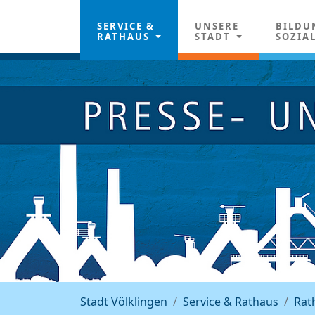
SERVICE &
UNSERE
BILDU
RATHAUS
STADT
SOZIA
Stadt Völklingen
Service & Rathaus
Rat