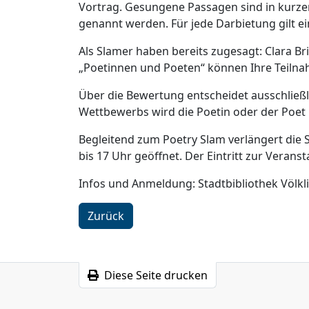
Vortrag. Gesungene Passagen sind in kurzen
genannt werden. Für jede Darbietung gilt ei
Als Slamer haben bereits zugesagt: Clara Bri
„Poetinnen und Poeten“ können Ihre Teilna
Über die Bewertung entscheidet ausschließl
Wettbewerbs wird die Poetin oder der Poet
Begleitend zum Poetry Slam verlängert die S
bis 17 Uhr geöffnet. Der Eintritt zur Veransta
Infos und Anmeldung: Stadtbibliothek Völkl
Zurück
Diese Seite drucken