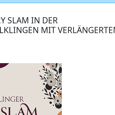
Y SLAM IN DER
ÖLKLINGEN MIT VERLÄNGERTE