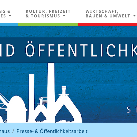
NG &
KULTUR, FREIZEIT
WIRTSCHAFT,
LES
& TOURISMUS
BAUEN & UMWELT
haus
Presse- & Öffentlichkeitsarbeit