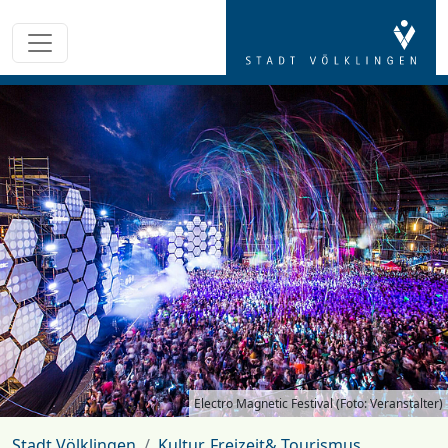
Electro Magnetic Festival (Foto: Veranstalter)
Stadt Völklingen
Kultur, Freizeit& Tourismus