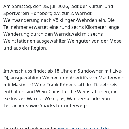
Am Samstag, den 25. Juli 2026, lädt der Kultur- und
Sportverein Hoheberg e.V. zur 2. Warndt-
Weinwanderung nach Völklingen-Wehrden ein. Die
Teilnehmer erwartet eine rund sechs Kilometer lange
Wanderung durch den Warndtwald mit sechs
Weinstationen ausgewählter Weingüter von der Mosel
und aus der Region.
Im Anschluss findet ab 18 Uhr ein Sundowner mit Live-
DJ, ausgewählten Weinen und Aperitifs von Masterwein
mit Master of Wine Frank Röder statt. Im Ticketpreis
enthalten sind Wein-Coins für die Weinstationen, ein
exklusives Warndt-Weinglas, Wandersprudel von
Teinacher sowie Snacks für unterwegs.
Tickets sind online unter
www.ticket-regional.de