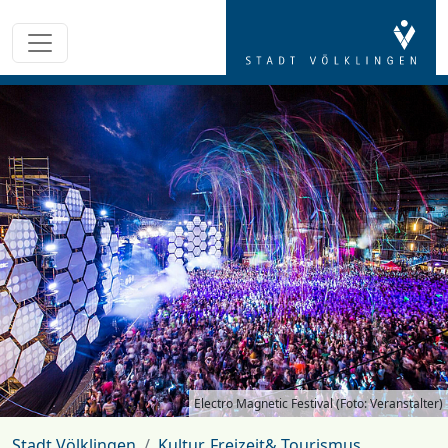
Electro Magnetic Festival (Foto: Veranstalter)
Stadt Völklingen
Kultur, Freizeit& Tourismus