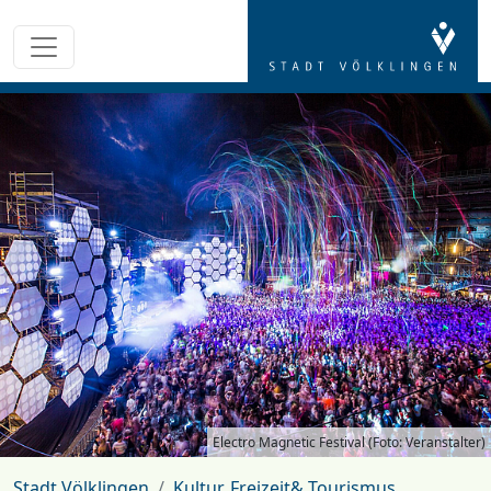
Electro Magnetic Festival (Foto: Veranstalter)
Stadt Völklingen
Kultur, Freizeit& Tourismus