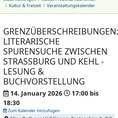
Kultur & Freizeit
Veranstaltungskalender
GRENZÜBERSCHREIBUNGEN
LITERARISCHE
SPURENSUCHE ZWISCHEN
STRASSBURG UND KEHL - L
ESUNG & B
UCHVORSTELLUNG
14. January
2026
17:00
bis
18:30
Zum Kalender hinzufügen