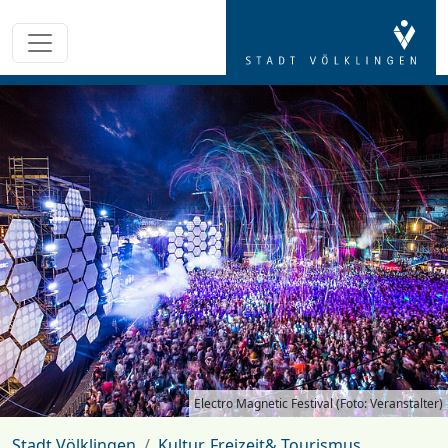
Electro Magnetic Festival (Foto: Veranstalter)
Stadt Völklingen
Kultur, Freizeit& Tourismus