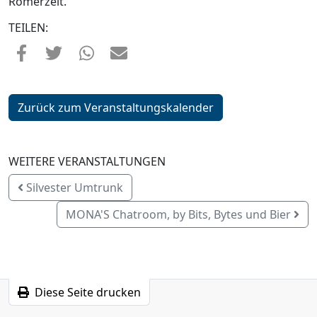
Römerzeit.
TEILEN:
Zurück zum Veranstaltungskalender
WEITERE VERANSTALTUNGEN
Silvester Umtrunk
MONA'S Chatroom, by Bits, Bytes und Bier
Diese Seite drucken